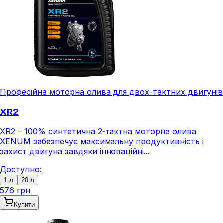
Професійна моторна олива для двох-тактних двигунів
XR2
XR2 – 100% синтетична 2‑тактна моторна олива
XENUM забезпечує максимальну продуктивність і
захист двигуна завдяки інноваційні...
Доступно:
1 л
20 л
576 грн
Купити