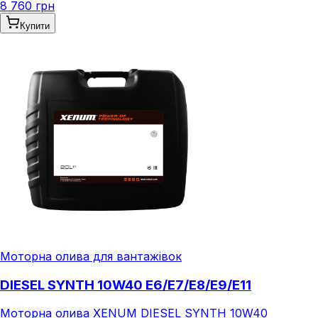
8 760 грн
Купити
Моторна олива для вантажівок
DIESEL SYNTH 10W40 E6/E7/E8/E9/E11
Моторна олива XENUM DIESEL SYNTH 10W40