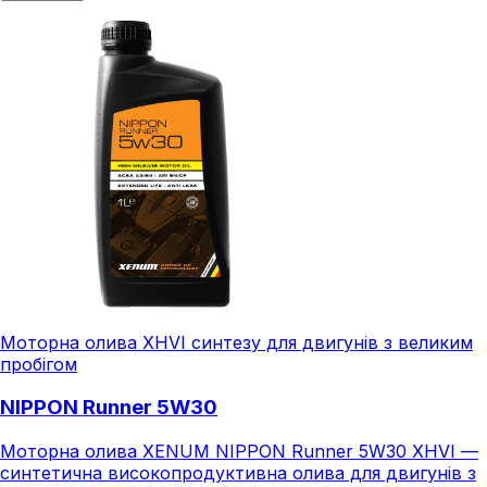
Моторна олива XHVI синтезу для двигунів з великим
пробігом
NIPPON Runner 5W30
Моторна олива XENUM NIPPON Runner 5W30 XHVI —
синтетична високопродуктивна олива для двигунів з