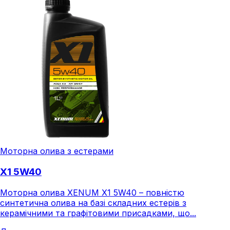
Моторна олива з естерами
X1 5W40
Моторна олива XENUM X1 5W40 – повністю
синтетична олива на базі складних естерів з
керамічними та графітовими присадками, що...