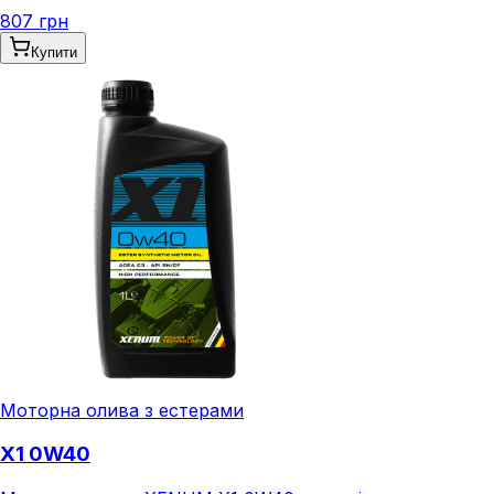
807 грн
Купити
Моторна олива з естерами
X1 0W40