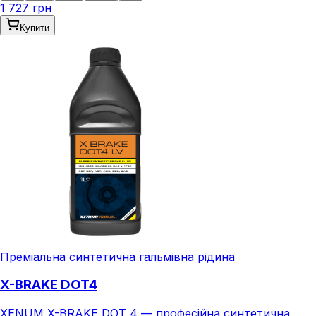
1 727 грн
Купити
Преміальна синтетична гальмівна рідина
X-BRAKE DOT4
XENUM X-BRAKE DOT 4 — професійна синтетична