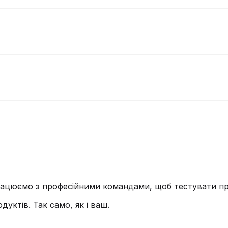
працюємо з професійними командами, щоб тестувати п
уктів. Так само, як і ваш.