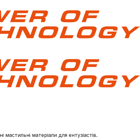
 мастильні матеріали для ентузіастів.