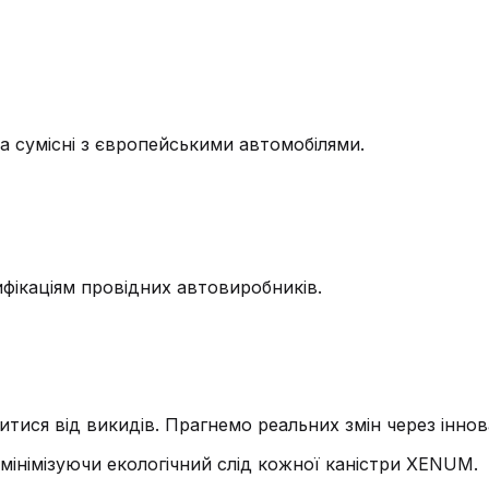
а сумісні з європейськими автомобілями.
ифікаціям провідних автовиробників.
тися від викидів. Прагнемо реальних змін через іннова
 мінімізуючи екологічний слід кожної каністри XENUM.