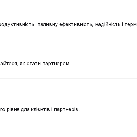
дуктивність, паливну ефективність, надійність і термі
йтеся, як стати партнером.
рівня для клієнтів і партнерів.