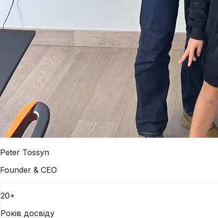
Peter Tossyn
Founder & CEO
20+
Років досвіду