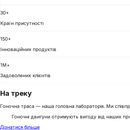
30+
Країн присутності
150+
Інноваційних продуктів
1М+
Задоволених клієнтів
На треку
Гоночна траса — наша головна лабораторія. Ми спів
Гоночні двигуни отримують вигоду від наших прод
Дізнатися більше