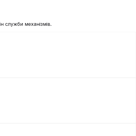
н служби механізмів.