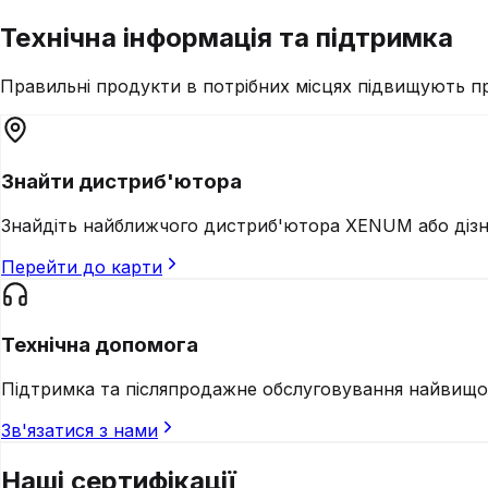
Технічна
інформація
та підтримка
Правильні продукти в потрібних місцях підвищують про
Знайти дистриб'ютора
Знайдіть найближчого дистриб'ютора XENUM або дізна
Перейти до карти
Технічна допомога
Підтримка та післяпродажне обслуговування найвищого 
Зв'язатися з нами
Наші
сертифікації