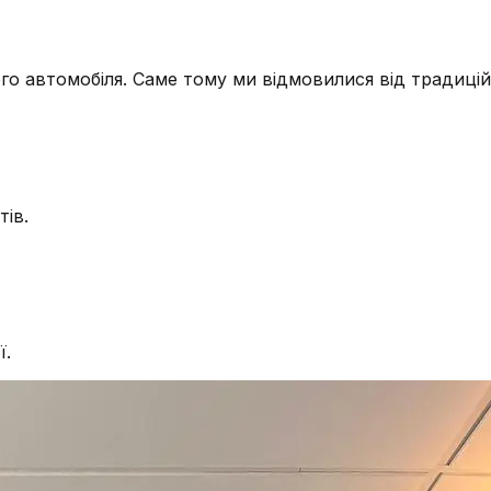
го автомобіля. Саме тому ми відмовилися від традицій
тів.
ї.