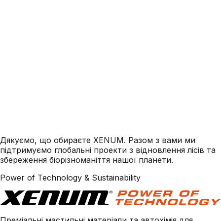
Дякуємо, що обираєте XENUM. Разом з вами ми
підтримуємо глобальні проекти з відновлення лісів та
збереження біорізноманіття нашої планети.
Power of Technology & Sustainability
Преміальні мастильні матеріали та автохімія для