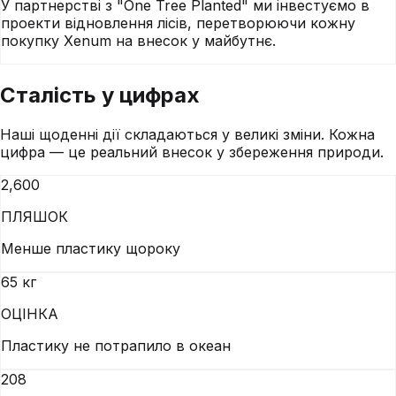
У партнерстві з "One Tree Planted" ми інвестуємо в
проекти відновлення лісів, перетворюючи кожну
покупку Xenum на внесок у майбутнє.
Сталість
у цифрах
Наші щоденні дії складаються у великі зміни. Кожна
цифра — це реальний внесок у збереження природи.
2,600
ПЛЯШОК
Менше пластику щороку
65 кг
ОЦІНКА
Пластику не потрапило в океан
208