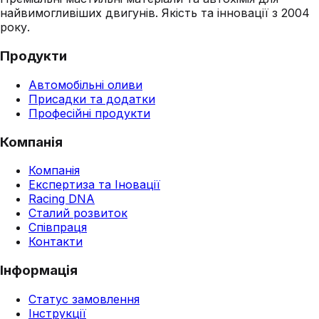
найвимогливіших двигунів. Якість та інновації з 2004
року.
Продукти
Автомобільні оливи
Присадки та додатки
Професійні продукти
Компанія
Компанія
Експертиза та Іновації
Racing DNA
Сталий розвиток
Співпраця
Контакти
Інформація
Статус замовлення
Інструкції