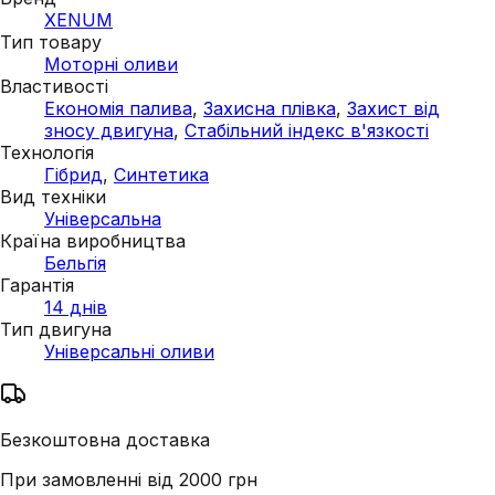
XENUM
Тип товару
Моторні оливи
Властивості
Економія палива
,
Захисна плівка
,
Захист від
зносу двигуна
,
Стабільний індекс в'язкості
Технологія
Гібрид
,
Синтетика
Вид техніки
Універсальна
Країна виробництва
Бельгія
Гарантія
14 днів
Тип двигуна
Універсальні оливи
Безкоштовна доставка
При замовленні від 2000 грн