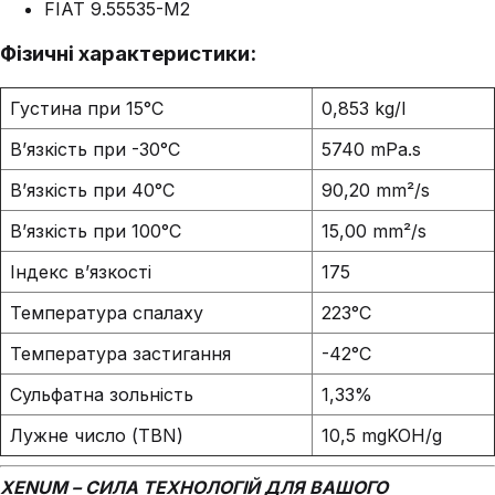
FIAT 9.55535-M2
Фізичні характеристики:
Густина при 15°C
0,853 kg/l
В’язкість при -30°C
5740 mPa.s
В’язкість при 40°C
90,20 mm²/s
В’язкість при 100°C
15,00 mm²/s
Індекс в’язкості
175
Температура спалаху
223°C
Температура застигання
-42°C
Сульфатна зольність
1,33%
Лужне число (TBN)
10,5 mgKOH/g
XENUM – СИЛА ТЕХНОЛОГІЙ ДЛЯ ВАШОГО