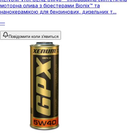
моторна олива з біоестерами Bionix™ та
нанокерамікою для бензинових, дизельних т...
—
Повідомити коли з'явиться