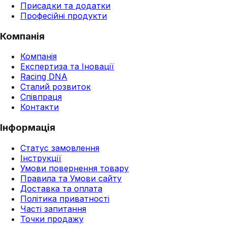
Присадки та додатки
Професійні продукти
Компанія
Компанія
Експертиза та Іновації
Racing DNA
Сталий розвиток
Співпраця
Контакти
Інформація
Статус замовлення
Інструкції
Умови повернення товару
Правила та Умови сайту
Доставка та оплата
Політика приватності
Часті запитання
Точки продажу