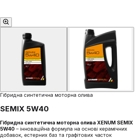
Гібридна синтетична моторна олива
SEMIX 5W40
Гібридна синтетична моторна олива XENUM SEMIX
5W40
– інноваційна формула на основі керамічних
добавок, естерних баз та графітових часток