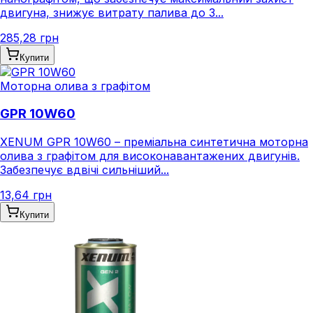
двигуна, знижує витрату палива до 3...
285,28 грн
Купити
Моторна олива з графітом
GPR 10W60
XENUM GPR 10W60 – преміальна синтетична моторна
олива з графітом для високонавантажених двигунів.
Забезпечує вдвічі сильніший...
13,64 грн
Купити