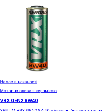
Немає в наявності
Моторна олива з керамікою
VRX GEN2 8W40
XENUM VRX GEN2 8W40 – інноваційна синтетична