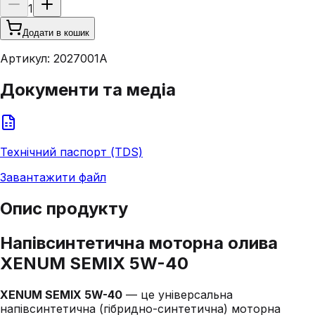
1
Додати в кошик
Артикул:
2027001A
Документи та медіа
Технічний паспорт (TDS)
Завантажити файл
Опис продукту
Напівсинтетична моторна олива
XENUM SEMIX 5W-40
XENUM SEMIX 5W-40
— це універсальна
напівсинтетична (гібридно-синтетична) моторна