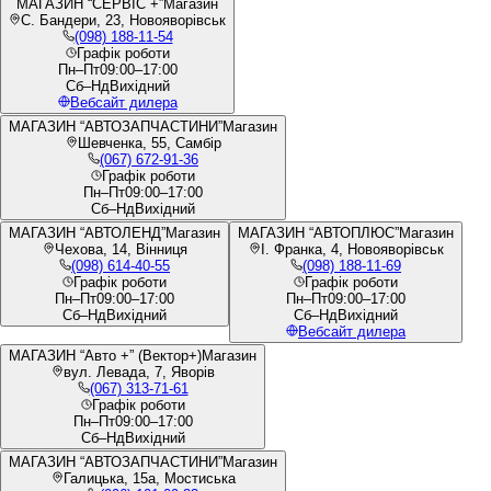
МАГАЗИН “СЕРВІС +”
Магазин
С. Бандери, 23, Новояворівськ
(098) 188-11-54
Графік роботи
Пн–Пт
09:00–17:00
Сб–Нд
Вихідний
Вебсайт дилера
МАГАЗИН “АВТОЗАПЧАСТИНИ”
Магазин
Шевченка, 55, Самбір
(067) 672-91-36
Графік роботи
Пн–Пт
09:00–17:00
Сб–Нд
Вихідний
МАГАЗИН “АВТОЛЕНД”
Магазин
МАГАЗИН “АВТОПЛЮС”
Магазин
Чехова, 14, Вінниця
І. Франка, 4, Новояворівськ
(098) 614-40-55
(098) 188-11-69
Графік роботи
Графік роботи
Пн–Пт
09:00–17:00
Пн–Пт
09:00–17:00
Сб–Нд
Вихідний
Сб–Нд
Вихідний
Вебсайт дилера
МАГАЗИН “Авто +” (Вектор+)
Магазин
вул. Левада, 7, Яворів
(067) 313-71-61
Графік роботи
Пн–Пт
09:00–17:00
Сб–Нд
Вихідний
МАГАЗИН “АВТОЗАПЧАСТИНИ”
Магазин
Галицька, 15а, Мостиська