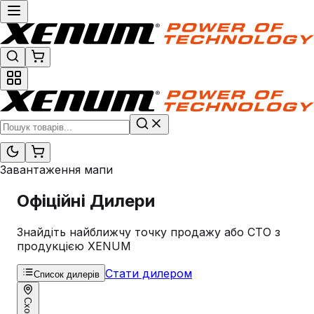
Завантаження мапи
Офіційні
Дилери
Знайдіть найближчу точку продажу або СТО з
продукцією XENUM
Стати дилером
Список дилерів