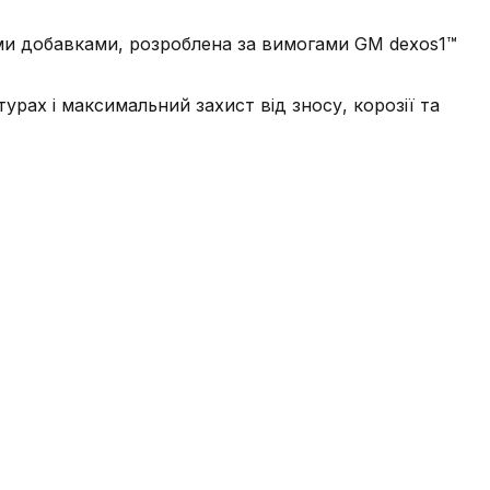
ими добавками, розроблена за вимогами GM dexos1™
урах і максимальний захист від зносу, корозії та