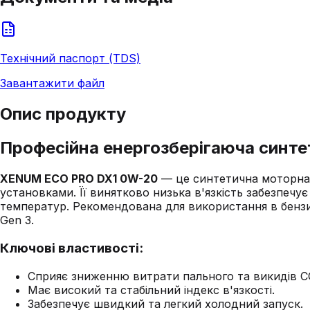
Технічний паспорт (TDS)
Завантажити файл
Опис продукту
Професійна енергозберігаюча синт
XENUM ECO PRO DX1 0W-20
— це синтетична моторна 
установками. Її винятково низька в'язкість забезпечу
температур. Рекомендована для використання в бензи
Gen 3.
Ключові властивості:
Сприяє зниженню витрати пального та викидів C
Має високий та стабільний індекс в'язкості.
Забезпечує швидкий та легкий холодний запуск.