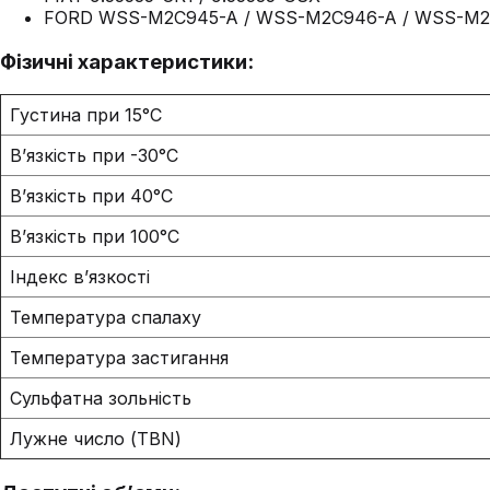
FORD WSS-M2C945-A / WSS-M2C946-A / WSS-M2
Фізичні характеристики:
Густина при 15°C
В’язкість при -30°C
В’язкість при 40°C
В’язкість при 100°C
Індекс в’язкості
Температура спалаху
Температура застигання
Сульфатна зольність
Лужне число (TBN)