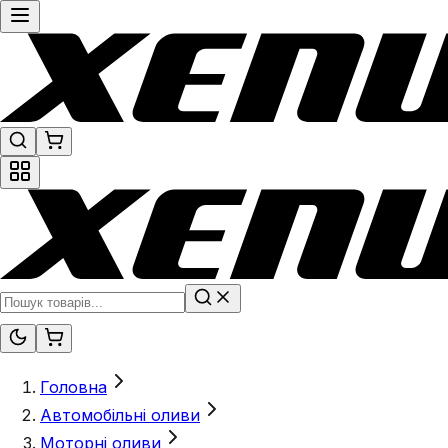
Головна
Автомобільні оливи
Моторні оливи