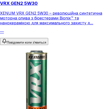
VRX GEN2 5W30
XENUM VRX GEN2 5W30 – революційна синтетична
моторна олива з біоестерами Bionix™ та
нанокерамікою для максимального захисту д...
—
Повідомити коли з'явиться