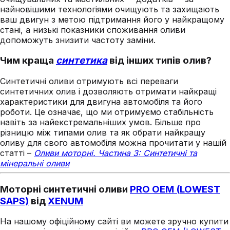
найновішими технологіями очищують та захищають
ваш двигун з метою підтримання його у найкращому
стані, а низькі показники споживання оливи
допоможуть знизити частоту заміни.
Чим краща
синтетика
від інших типів олив?
Синтетичні оливи отримують всі переваги
синтетичних олив і дозволяють отримати найкращі
характеристики для двигуна автомобіля та його
роботи. Це означає, що ми отримуємо стабільність
навіть за найекстремальніших умов. Більше про
різницю між типами олив та як обрати найкращу
оливу для свого автомобіля можна прочитати у нашій
статті –
Оливи моторні. Частина 3: Синтетичні та
мінеральні оливи
Моторні синтетичні оливи
PRO OEM (LOWEST
SAPS)
від
XENUM
На нашому офіційному сайті ви можете зручно купити