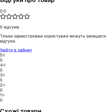
0.0
0
відгуків
Тільки зареєстровані користувачі можуть залишати
відгуки.
Увійти в кабінет
5
0
4
0
3
0
2
0
1
0
Схожі товари