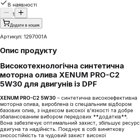
В наявності
1
Додати в кошик
Артикул:
1297001A
Опис продукту
Високотехнологічна синтетична
моторна олива XENUM PRO-C2
5W30 для двигунів із DPF
XENUM PRO-C2 5W30
– синтетична високоефективна
моторна олива, вироблена із спеціальним відбором
базових олив, з індексом високої в'язкості та добре
збалансованим вибором передових **додатків**.
Вона забезпечує оптимальний захист, збільшує ресурс
двигуна та надійність. Поєднує в собі виняткову
зносостійкість та чудовий захист високої