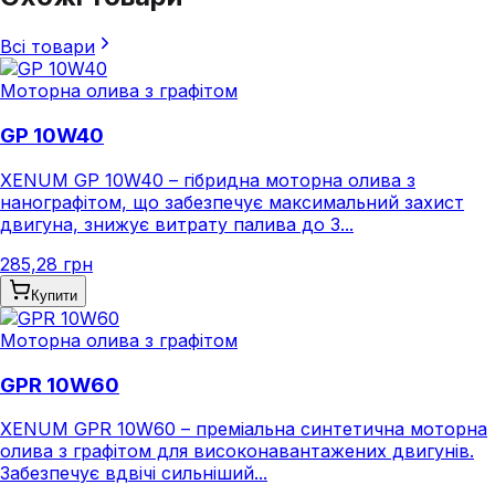
Всі товари
Моторна олива з графітом
GP 10W40
XENUM GP 10W40 – гібридна моторна олива з
нанографітом, що забезпечує максимальний захист
двигуна, знижує витрату палива до 3...
285,28 грн
Купити
Моторна олива з графітом
GPR 10W60
XENUM GPR 10W60 – преміальна синтетична моторна
олива з графітом для високонавантажених двигунів.
Забезпечує вдвічі сильніший...