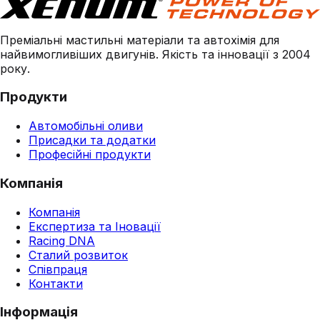
Преміальні мастильні матеріали та автохімія для
найвимогливіших двигунів. Якість та інновації з 2004
року.
Продукти
Автомобільні оливи
Присадки та додатки
Професійні продукти
Компанія
Компанія
Експертиза та Іновації
Racing DNA
Сталий розвиток
Співпраця
Контакти
Інформація