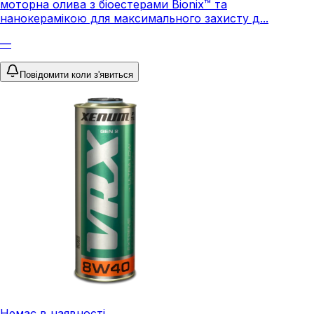
моторна олива з біоестерами Bionix™ та
нанокерамікою для максимального захисту д...
—
Повідомити коли з'явиться
Немає в наявності