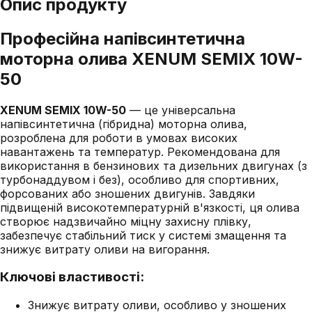
Опис продукту
Професійна напівсинтетична
моторна олива XENUM SEMIX 10W-
50
XENUM SEMIX 10W-50
— це універсальна
напівсинтетична (гібридна) моторна олива,
розроблена для роботи в умовах високих
навантажень та температур. Рекомендована для
використання в бензинових та дизельних двигунах (з
турбонаддувом і без), особливо для спортивних,
форсованих або зношених двигунів. Завдяки
підвищеній високотемпературній в'язкості, ця олива
створює надзвичайно міцну захисну плівку,
забезпечує стабільний тиск у системі змащення та
знижує витрату оливи на вигорання.
Ключові властивості:
Знижує витрату оливи, особливо у зношених