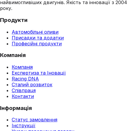
найвимогливіших двигунів. Якість та інновації з 2004
року.
Продукти
Автомобільні оливи
Присадки та додатки
Професійні продукти
Компанія
Компанія
Експертиза та Іновації
Racing DNA
Сталий розвиток
Співпраця
Контакти
Інформація
Статус замовлення
Інструкції