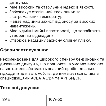
двигунах.
Має високий та стабільний індекс в'язкості.
Забезпечує стабільний тиск оливи за
екстремальних температур.
Надає надійний захист від зносу за високих
навантажень.
Має відмінні мийні властивості, що запобігають
утворенню відкладень.
Створює надміцну захисну оливну плівку.
Сфери застосування:
Рекомендована для широкого спектру бензинових та
дизельних двигунів, що працюють в умовах високих
навантажень або мають значний пробіг. Ідеально
підходить для автомобілів, де вимагається олива зі
специфікаціями ACEA A3/B4 та API SN/CF.
Технічні допуски:
SAE
10W-50