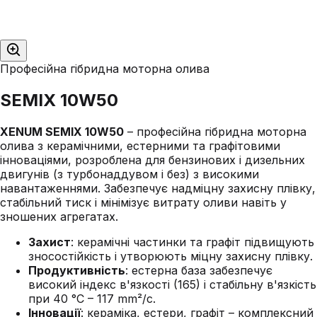
Професійна гібридна моторна олива
SEMIX 10W50
XENUM SEMIX 10W50
– професійна гібридна моторна
олива з керамічними, естерними та графітовими
інноваціями, розроблена для бензинових і дизельних
двигунів (з турбонаддувом і без) з високими
навантаженнями. Забезпечує надміцну захисну плівку,
стабільний тиск і мінімізує витрату оливи навіть у
зношених агрегатах.
Захист
: керамічні частинки та графіт підвищують
зносостійкість і утворюють міцну захисну плівку.
Продуктивність
: естерна база забезпечує
високий індекс в'язкості (165) і стабільну в'язкість
при 40 °C – 117 mm²/с.
Інновації
: кераміка, естери, графіт – комплексний