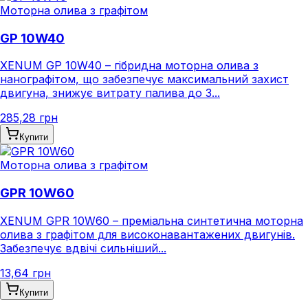
Моторна олива з графітом
GP 10W40
XENUM GP 10W40 – гібридна моторна олива з
нанографітом, що забезпечує максимальний захист
двигуна, знижує витрату палива до 3...
285,28 грн
Купити
Моторна олива з графітом
GPR 10W60
XENUM GPR 10W60 – преміальна синтетична моторна
олива з графітом для високонавантажених двигунів.
Забезпечує вдвічі сильніший...
13,64 грн
Купити