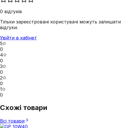
0
відгуків
Тільки зареєстровані користувачі можуть залишати
відгуки.
Увійти в кабінет
5
0
4
0
3
0
2
0
1
0
Схожі товари
Всі товари