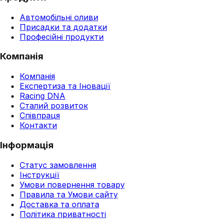
Автомобільні оливи
Присадки та додатки
Професійні продукти
Компанія
Компанія
Експертиза та Іновації
Racing DNA
Сталий розвиток
Співпраця
Контакти
Інформація
Статус замовлення
Інструкції
Умови повернення товару
Правила та Умови сайту
Доставка та оплата
Політика приватності