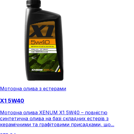
Моторна олива з естерами
X1 5W40
Моторна олива XENUM X1 5W40 – повністю
синтетична олива на базі складних естерів з
керамічними та графітовими присадками, що...