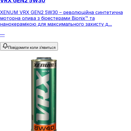
VRX GEN2 5W30
XENUM VRX GEN2 5W30 – революційна синтетична
моторна олива з біоестерами Bionix™ та
нанокерамікою для максимального захисту д...
—
Повідомити коли з'явиться