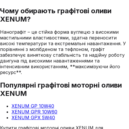
Чому обирають графітові оливи
XENUM?
Нанографіт – це стійка форма вуглецю з високими
мастильними властивостями, здатна переносити
високі температури та екстремальні навантаження. У
порівнянні з молібденом та тефлоном, графіт
забезпечує виняткову стабільність та надійну роботу
двигуна під високими навантаженнями та
інтенсивним використанням, **максимізуючи його
ресурс**.
Популярні графітові моторні оливи
XENUM
XENUM GP 10W40
XENUM GPR 10W60
XENUM GPX 5W40
Купити графітові моторні оливи XENUM для