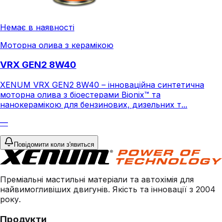
Немає в наявності
Моторна олива з керамікою
VRX GEN2 8W40
XENUM VRX GEN2 8W40 – інноваційна синтетична
моторна олива з біоестерами Bionix™ та
нанокерамікою для бензинових, дизельних т...
—
Повідомити коли з'явиться
Преміальні мастильні матеріали та автохімія для
найвимогливіших двигунів. Якість та інновації з 2004
року.
Продукти