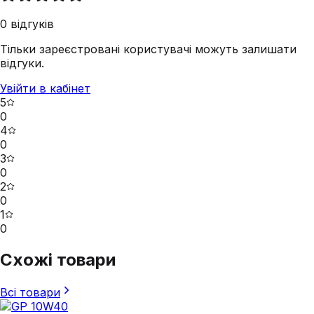
0
відгуків
Тільки зареєстровані користувачі можуть залишати
відгуки.
Увійти в кабінет
5
0
4
0
3
0
2
0
1
0
Схожі товари
Всі товари