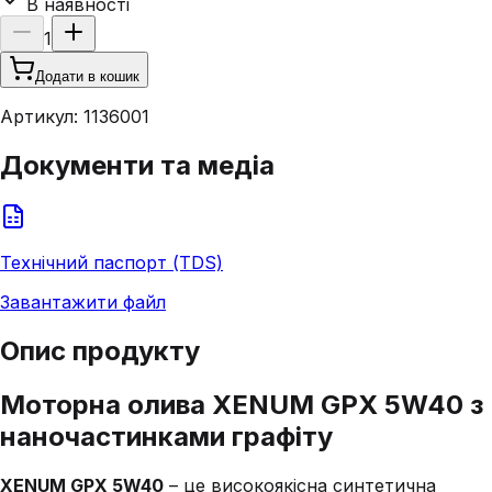
В наявності
1
Додати в кошик
Артикул:
1136001
Документи та медіа
Технічний паспорт (TDS)
Завантажити файл
Опис продукту
Моторна олива XENUM GPX 5W40 з
наночастинками графіту
XENUM GPX 5W40
– це високоякісна синтетична