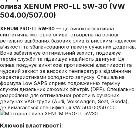
олива XENUM PRO-LL 5W-30 (VW
504.00/507.00)
XENUM PRO-LL 5W-30
— це високоефективна
синтетична моторна олива, створена на основі
ретельно відібраних базових олив із високим індексом
в'язкості та збалансованого пакету сучасних додатків.
Вона забезпечує оптимальний захист, подовжує
термін служби та підвищує надійність двигуна. Ця
олива поєднує виняткові протизносні властивості та
чудовий захист за високих температур з відмінними
характеристиками холодного запуску. Спеціальна
формула Low SAPS сприяє подовженню терміну
служби дизельних сажових фільтрів (DPF). Спеціально
розроблена для оптимальної роботи в сучасних
двигунах VAG-групи (Audi, Volkswagen, Seat, Skoda),
де вимагається специфікація VW 504.00/507.00.
Ключові властивості: