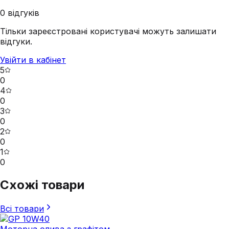
0
відгуків
Тільки зареєстровані користувачі можуть залишати
відгуки.
Увійти в кабінет
5
0
4
0
3
0
2
0
1
0
Схожі товари
Всі товари