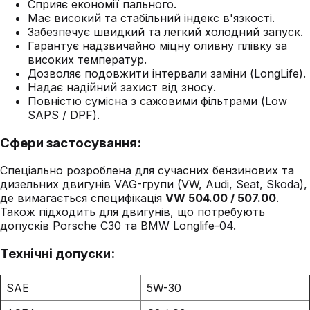
Сприяє економії пального.
Має високий та стабільний індекс в'язкості.
Забезпечує швидкий та легкий холодний запуск.
Гарантує надзвичайно міцну оливну плівку за
високих температур.
Дозволяє подовжити інтервали заміни (LongLife).
Надає надійний захист від зносу.
Повністю сумісна з сажовими фільтрами (Low
SAPS / DPF).
Сфери застосування:
Спеціально розроблена для сучасних бензинових та
дизельних двигунів VAG-групи (VW, Audi, Seat, Skoda),
де вимагається специфікація
VW 504.00 / 507.00
.
Також підходить для двигунів, що потребують
допусків Porsche C30 та BMW Longlife-04.
Технічні допуски:
SAE
5W-30