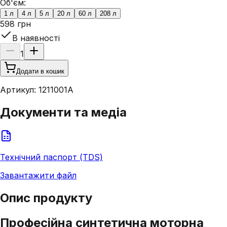
Об'єм:
1 л
4 л
5 л
20 л
60 л
208 л
598 грн
В наявності
1
Додати в кошик
Артикул:
1211001A
Документи та медіа
Технічний паспорт (TDS)
Завантажити файл
Опис продукту
Професійна синтетична моторна