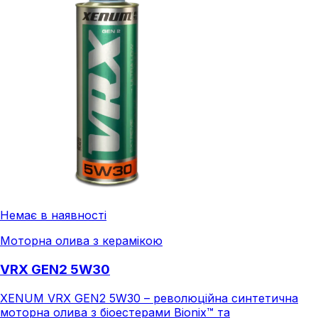
Немає в наявності
Моторна олива з керамікою
VRX GEN2 5W30
XENUM VRX GEN2 5W30 – революційна синтетична
моторна олива з біоестерами Bionix™ та