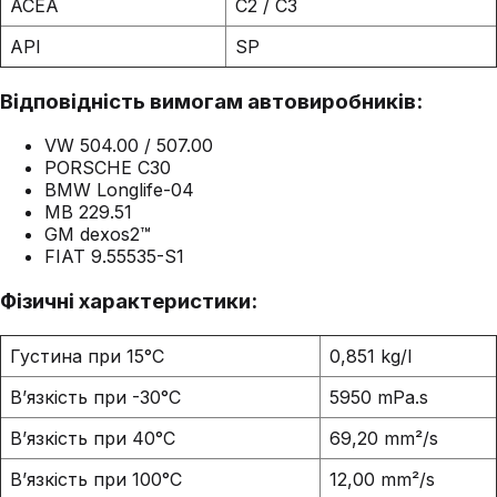
ACEA
C2 / C3
API
SP
Відповідність вимогам автовиробників:
VW 504.00 / 507.00
PORSCHE C30
BMW Longlife-04
MB 229.51
GM dexos2™
FIAT 9.55535-S1
Фізичні характеристики:
Густина при 15°C
0,851 kg/l
В’язкість при -30°C
5950 mPa.s
В’язкість при 40°C
69,20 mm²/s
В’язкість при 100°C
12,00 mm²/s