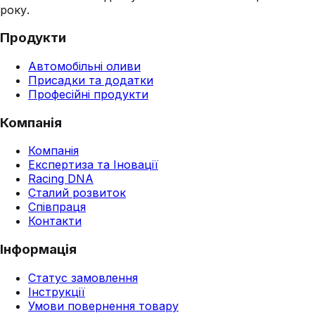
року.
Продукти
Автомобільні оливи
Присадки та додатки
Професійні продукти
Компанія
Компанія
Експертиза та Іновації
Racing DNA
Сталий розвиток
Співпраця
Контакти
Інформація
Статус замовлення
Інструкції
Умови повернення товару