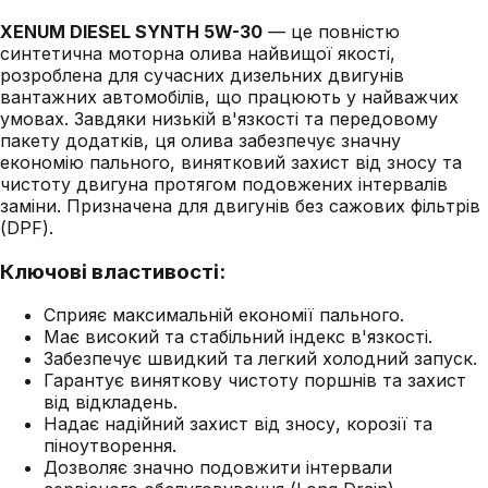
XENUM DIESEL SYNTH 5W-30
— це повністю
синтетична моторна олива найвищої якості,
розроблена для сучасних дизельних двигунів
вантажних автомобілів, що працюють у найважчих
умовах. Завдяки низькій в'язкості та передовому
пакету додатків, ця олива забезпечує значну
економію пального, винятковий захист від зносу та
чистоту двигуна протягом подовжених інтервалів
заміни. Призначена для двигунів без сажових фільтрів
(DPF).
Ключові властивості:
Сприяє максимальній економії пального.
Має високий та стабільний індекс в'язкості.
Забезпечує швидкий та легкий холодний запуск.
Гарантує виняткову чистоту поршнів та захист
від відкладень.
Надає надійний захист від зносу, корозії та
піноутворення.
Дозволяє значно подовжити інтервали