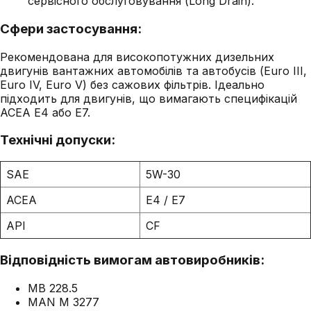
сервісного обслуговування (Long Drain).
Сфери застосування:
Рекомендована для високопотужних дизельних
двигунів вантажних автомобілів та автобусів (Euro III,
Euro IV, Euro V) без сажових фільтрів. Ідеально
підходить для двигунів, що вимагають специфікацій
ACEA E4 або E7.
Технічні допуски:
SAE
5W-30
ACEA
E4 / E7
API
CF
Відповідність вимогам автовиробників:
MB 228.5
MAN M 3277