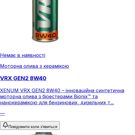
Немає в наявності
Моторна олива з керамікою
VRX GEN2 8W40
XENUM VRX GEN2 8W40 – інноваційна синтетична
моторна олива з біоестерами Bionix™ та
нанокерамікою для бензинових, дизельних т...
—
Повідомити коли з'явиться