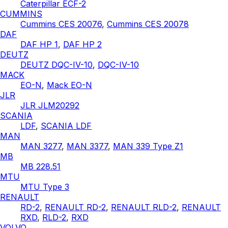
Caterpillar ECF-2
CUMMINS
Cummins CES 20076
,
Cummins CES 20078
DAF
DAF HP 1
,
DAF HP 2
DEUTZ
DEUTZ DQC-IV-10
,
DQC-IV-10
MACK
EO-N
,
Mack EO-N
JLR
JLR JLM20292
SCANIA
LDF
,
SCANIA LDF
MAN
MAN 3277
,
MAN 3377
,
MAN 339 Type Z1
MB
MB 228.51
MTU
MTU Type 3
RENAULT
RD-2
,
RENAULT RD-2
,
RENAULT RLD-2
,
RENAULT
RXD
,
RLD-2
,
RXD
VOLVO