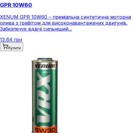
GPR 10W60
XENUM GPR 10W60 – преміальна синтетична моторна
олива з графітом для високонавантажених двигунів.
Забезпечує вдвічі сильніший...
13,64 грн
Купити