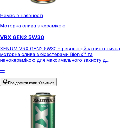
Немає в наявності
Моторна олива з керамікою
VRX GEN2 5W30
XENUM VRX GEN2 5W30 – революційна синтетична
моторна олива з біоестерами Bionix™ та
нанокерамікою для максимального захисту д...
—
Повідомити коли з'явиться