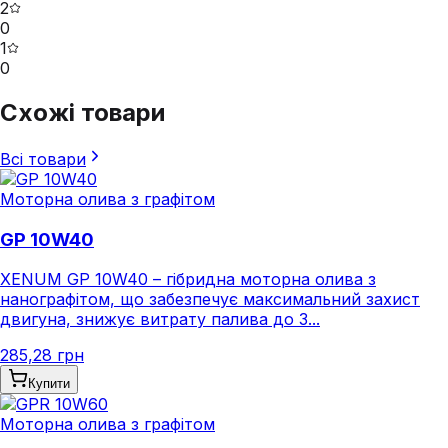
2
0
1
0
Схожі товари
Всі товари
Моторна олива з графітом
GP 10W40
XENUM GP 10W40 – гібридна моторна олива з
нанографітом, що забезпечує максимальний захист
двигуна, знижує витрату палива до 3...
285,28 грн
Купити
Моторна олива з графітом