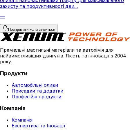
олива з наночастинками графіту для максимального
захисту та продуктивності дви...
—
Повідомити коли з'явиться
Преміальні мастильні матеріали та автохімія для
найвимогливіших двигунів. Якість та інновації з 2004
року.
Продукти
Автомобільні оливи
Присадки та додатки
Професійні продукти
Компанія
Компанія
Експертиза та Іновації