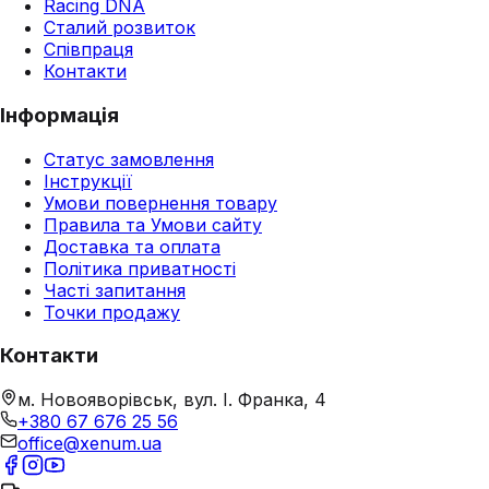
Racing DNA
Сталий розвиток
Співпраця
Контакти
Інформація
Статус замовлення
Інструкції
Умови повернення товару
Правила та Умови сайту
Доставка та оплата
Політика приватності
Часті запитання
Точки продажу
Контакти
м. Новояворівськ, вул. І. Франка, 4
+380 67 676 25 56
office@xenum.ua