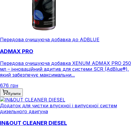
Передова очищуюча добавка до ADBLUE
ADMAX PRO
Передова очищуюча добавка XENUM ADMAX PRO 250
мл – інноваційний адитив для системи SCR (AdBlue®),
який забезпечує максимальни...
676 грн
Купити
Додаток для чистки впускної і випускної систем
дизельного двигуна
IN&OUT CLEANER DIESEL