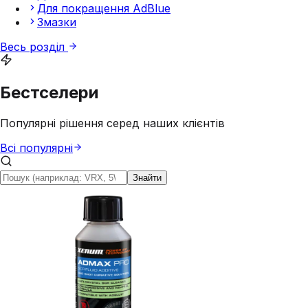
Для покращення AdBlue
Змазки
Весь розділ
Бестселери
Популярні рішення серед наших клієнтів
Всі популярні
Знайти