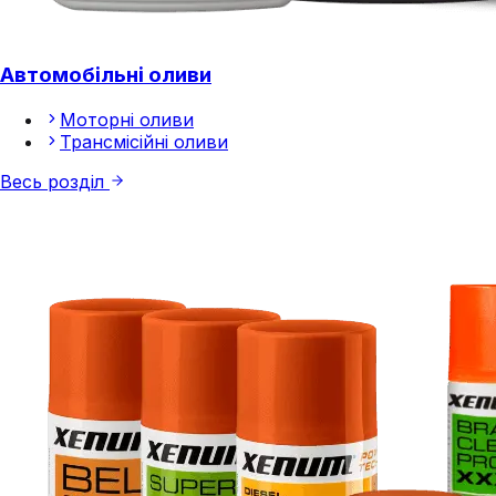
Автомобільні оливи
Моторні оливи
Трансмісійні оливи
Весь розділ