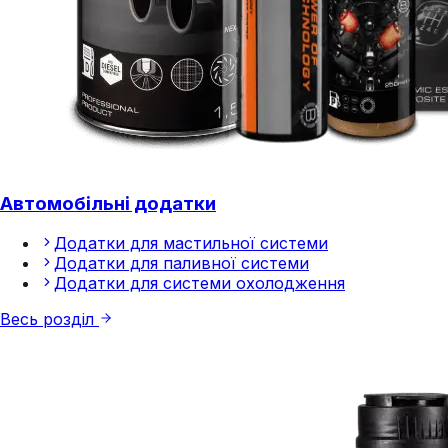
Автомобільні додатки
Додатки для мастильної системи
Додатки для паливної системи
Додатки для системи охолодження
Весь розділ