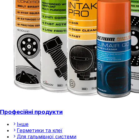
Професійні продукти
Інше
Герметики та клеї
Для гальмівної системи