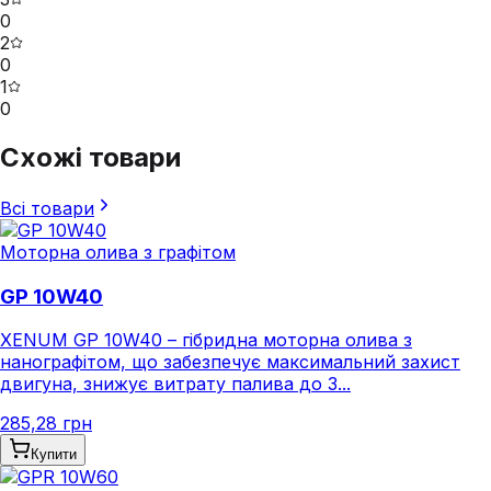
0
2
0
1
0
Схожі товари
Всі товари
Моторна олива з графітом
GP 10W40
XENUM GP 10W40 – гібридна моторна олива з
нанографітом, що забезпечує максимальний захист
двигуна, знижує витрату палива до 3...
285,28 грн
Купити