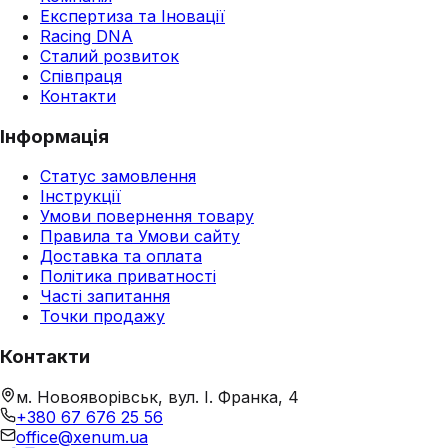
Експертиза та Іновації
Racing DNA
Сталий розвиток
Співпраця
Контакти
Інформація
Статус замовлення
Інструкції
Умови повернення товару
Правила та Умови сайту
Доставка та оплата
Політика приватності
Часті запитання
Точки продажу
Контакти
м. Новояворівськ, вул. І. Франка, 4
+380 67 676 25 56
office@xenum.ua