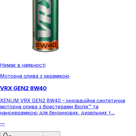
Немає в наявності
Моторна олива з керамікою
VRX GEN2 8W40
XENUM VRX GEN2 8W40 – інноваційна синтетична
моторна олива з біоестерами Bionix™ та
нанокерамікою для бензинових, дизельних т...
—