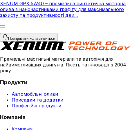
XENUM GPX 5W40 – преміальна синтетична моторна
олива з наночастинками графіту для максимального
захисту та продуктивності дви...
—
Повідомити коли з'явиться
Преміальні мастильні матеріали та автохімія для
найвимогливіших двигунів. Якість та інновації з 2004
року.
Продукти
Автомобільні оливи
Присадки та додатки
Професійні продукти
Компанія
Компанія