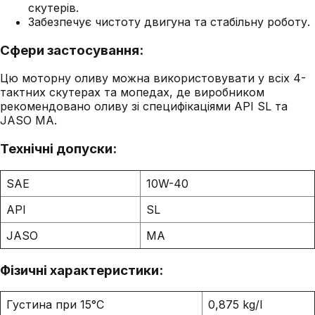
скутерів.
Забезпечує чистоту двигуна та стабільну роботу.
Сфери застосування:
Цю моторну оливу можна використовувати у всіх 4-
тактних скутерах та мопедах, де виробником
рекомендовано оливу зі специфікаціями API SL та
JASO MA.
Технічні допуски:
SAE
10W-40
API
SL
JASO
MA
Фізичні характеристики:
Густина при 15°C
0,875 kg/l