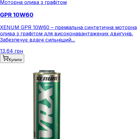
Моторна олива з графітом
GPR 10W60
XENUM GPR 10W60 – преміальна синтетична моторна
олива з графітом для високонавантажених двигунів.
Забезпечує вдвічі сильніший...
13,64 грн
Купити