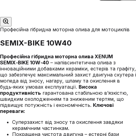
Професійна гібридна моторна олива для мотоциклів
SEMIX-BIKE 10W40
Професійна гібридна моторна олива XENUM
SEMIX‑BIKE 10W‑40
– напівсинтетична олива з
інноваційними добавками кераміки, естерів та графіту,
що забезпечує максимальний захист двигуна скутера і
мопеда від зносу, нагару, шламу та окислення в
будь‑яких умовах експлуатації.
Висока
продуктивність
гарантована стабільною в’язкістю,
швидким охолодженням та зниженим тертям, що
підвищує потужність і економічність.
Ключові
переваги:
Суперзахист від зносу та окислення завдяки
керамічним частинкам.
Покращена чистота двигуна – естерні бази