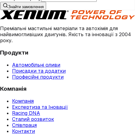
Знайти замовлення
Преміальні мастильні матеріали та автохімія для
найвимогливіших двигунів. Якість та інновації з 2004
року.
Продукти
Автомобільні оливи
Присадки та додатки
Професійні продукти
Компанія
Компанія
Експертиза та Іновації
Racing DNA
Сталий розвиток
Співпраця
Контакти