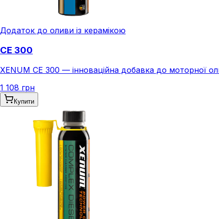
Додаток до оливи із керамікою
CE 300
XENUM CE 300 — інноваційна добавка до моторної оли
1 108 грн
Купити