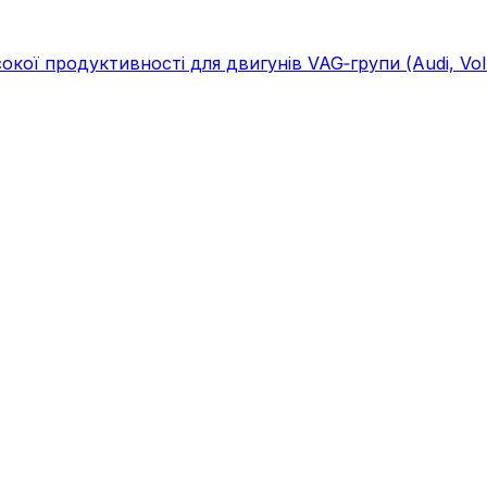
ї продуктивності для двигунів VAG‑групи (Audi, Volks