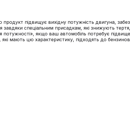
 що продукт підвищує вихідну потужність двигуна, заб
я завдяки спеціальним присадкам, які знижують тертя
ня потужності», якщо ваш автомобіль потребує підвищ
, які мають цю характеристику, підходять до бензинов