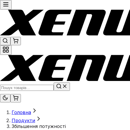
Головна
Продукти
Збільшення потужності