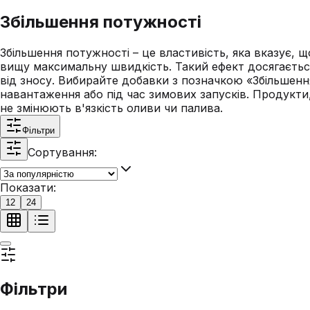
Збільшення потужності
Збільшення потужності – це властивість, яка вказує,
вищу максимальну швидкість. Такий ефект досягаєтьс
від зносу. Вибирайте добавки з позначкою «Збільшен
навантаження або під час зимових запусків. Продукти
не змінюють в'язкість оливи чи палива.
Фільтри
Сортування:
Показати:
12
24
Фільтри