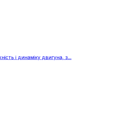
ть і динаміку двигуна, з...