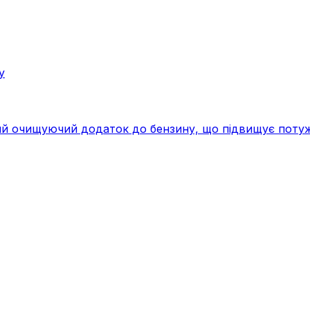
у
 очищуючий додаток до бензину, що підвищує потужніс