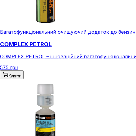
Багатофункціональний очищуючий додаток до бензин
COMPLEX PETROL
COMPLEX PETROL – інноваційний багатофункціональний
575 грн
Купити