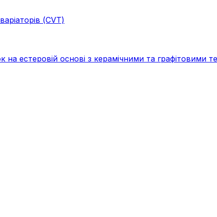
варіаторів (CVT)
а естеровій основі з керамічними та графітовими тех