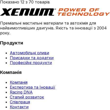
Показано
12
з
70
товарів
Преміальні мастильні матеріали та автохімія для
найвимогливіших двигунів. Якість та інновації з 2004
року.
Продукти
Автомобільні оливи
Присадки та додатки
Професійні продукти
Компанія
Компанія
Експертиза та Іновації
Racing DNA
Сталий розвиток
Співпраця
Контакти