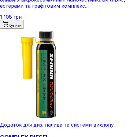
естерами та графітовим комплекс...
1 108 грн
Купити
Додаток для диз. палива та системи вихлопу