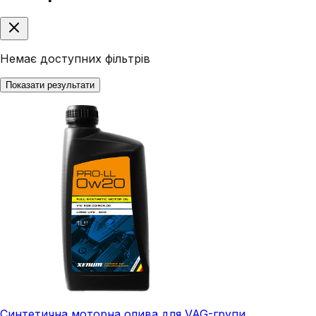
Немає доступних фільтрів
Показати результати
Синтетична моторна олива для VAG-групи