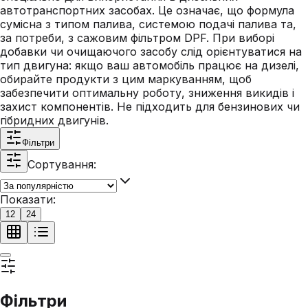
автотранспортних засобах. Це означає, що формула
сумісна з типом палива, системою подачі палива та,
за потреби, з сажовим фільтром DPF. При виборі
добавки чи очищаючого засобу слід орієнтуватися на
тип двигуна: якщо ваш автомобіль працює на дизелі,
обирайте продукти з цим маркуванням, щоб
забезпечити оптимальну роботу, зниження викидів і
захист компонентів. Не підходить для бензинових чи
гібридних двигунів.
Фільтри
Сортування:
Показати:
12
24
Фільтри