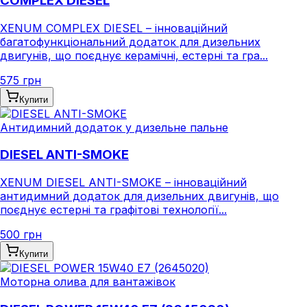
COMPLEX DIESEL
XENUM COMPLEX DIESEL – інноваційний
багатофункціональний додаток для дизельних
двигунів, що поєднує керамічні, естерні та гра...
575 грн
Купити
Антидимний додаток у дизельне пальне
DIESEL ANTI-SMOKE
XENUM DIESEL ANTI-SMOKE – інноваційний
антидимний додаток для дизельних двигунів, що
поєднує естерні та графітові технології...
500 грн
Купити
Моторна олива для вантажівок