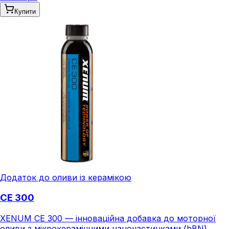
Купити
Додаток до оливи із керамікою
CE 300
XENUM CE 300 — інноваційна добавка до моторної
оливи з мікрокерамічними наночастинками (hBN),