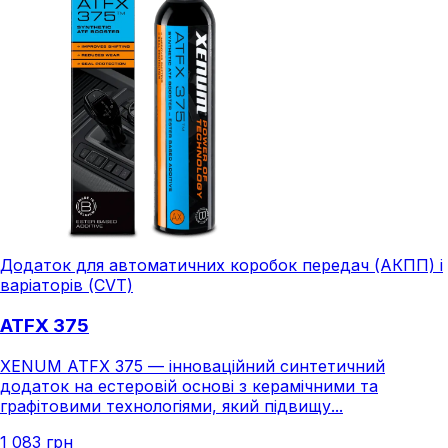
Додаток для автоматичних коробок передач (АКПП) і
варіаторів (CVT)
ATFX 375
XENUM ATFX 375 — інноваційний синтетичний
додаток на естеровій основі з керамічними та
графітовими технологіями, який підвищу...
1 083 грн