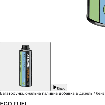
Відео
Багатофункціональна паливна добавка в дизель / бен
ECO FUEL