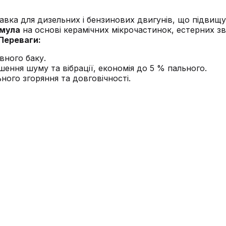
вка для дизельних і бензинових двигунів, що підвищу
рмула
на основі керамічних мікрочастинок, естерних зв’
Переваги:
вного баку.
ння шуму та вібрації, економія до 5 % пального.
ного згоряння та довговічності.