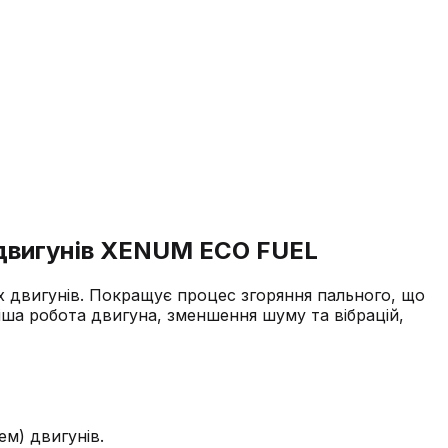
 двигунів XENUM ECO FUEL
 двигунів. Покращує процес згоряння пального, що
ша робота двигуна, зменшення шуму та вібрацій,
м) двигунів.