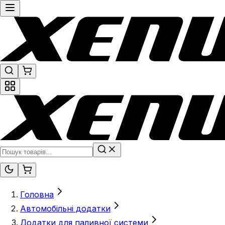
Головна
Автомобільні додатки
Додатки для паливної системи