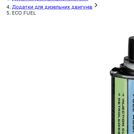
Додатки для дизельних двигунів
ECO FUEL