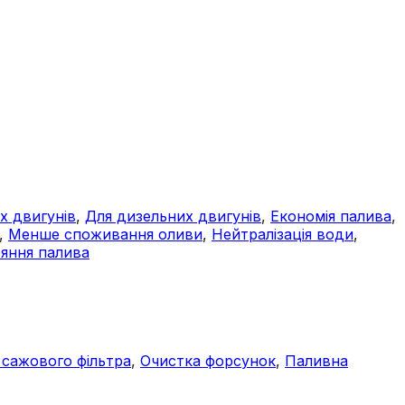
х двигунів
,
Для дизельних двигунів
,
Економія палива
,
,
Менше споживання оливи
,
Нейтралізація води
,
яння палива
 сажового фільтра
,
Очистка форсунок
,
Паливна