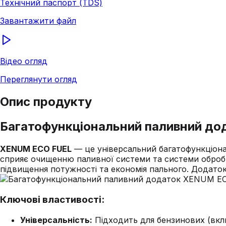
Технічний паспорт (TDS)
Завантажити файл
Відео огляд
Переглянути огляд
Опис продукту
Багатофункціональний паливний до
XENUM ECO FUEL
— це універсальний багатофункціона
сприяє очищенню паливної системи та системи обробки
підвищення потужності та економія пального. Додаток
Ключові властивості:
Універсальність:
Підходить для бензинових (вклю