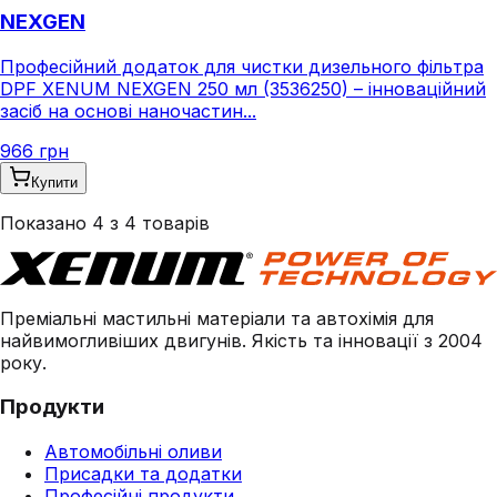
NEXGEN
Професійний додаток для чистки дизельного фільтра
DPF XENUM NEXGEN 250 мл (3536250) – інноваційний
засіб на основі наночастин...
966 грн
Купити
Показано
4
з
4
товарів
Преміальні мастильні матеріали та автохімія для
найвимогливіших двигунів. Якість та інновації з 2004
року.
Продукти
Автомобільні оливи
Присадки та додатки
Професійні продукти