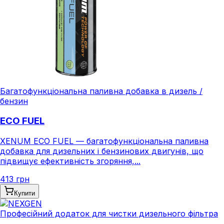
Багатофункціональна паливна добавка в дизель /
бензин
ECO FUEL
XENUM ECO FUEL — багатофункціональна паливна
добавка для дизельних і бензинових двигунів, що
підвищує ефективність згоряння,...
413 грн
Купити
Професійний додаток для чистки дизельного фільтра