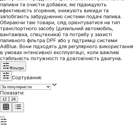
паливні та очистні добавки, які підвищують
ефективність згоряння, знижують викиди та
запобігають забрудненню системи подачі палива.
Обираючи такі товари, слід орієнтуватися на тип
транспортного засобу (дизельний автомобіль,
вантажівка, спецтехніка) та потребу у захисті
паливного фільтра DPF або у підтримці системи
AdBlue. Вони підходять для регулярного використання
в умовах інтенсивної експлуатації, коли важливі
стабільність потужності та довговічність двигуна.
Фільтри
Сортування:
Показати:
12
24