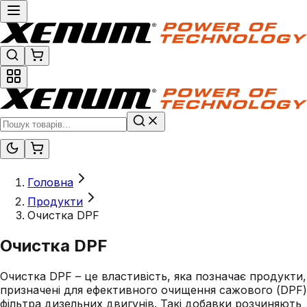
Головна
Продукти
Очистка DPF
Очистка DPF
Очистка DPF – це властивість, яка позначає продукти,
призначені для ефективного очищення сажового (DPF)
фільтра дизельних двигунів. Такі добавки розчиняють