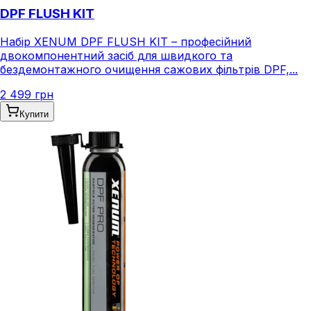
DPF FLUSH KIT
Набір XENUM DPF FLUSH KIT – професійний
двокомпонентний засіб для швидкого та
бездемонтажного очищення сажових фільтрів DPF,...
2 499 грн
Купити