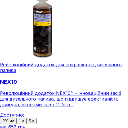
Революційний додаток для покращення дизельного
палива
NEX10
Революційний додаток NEX10™ – інноваційний засіб
для дизельного палива, що підвищує ефективність
двигуна, економить до 11 % п...
Доступно:
250 мл
1 л
5 л
від
652 грн