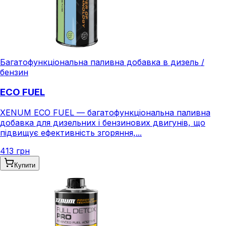
Багатофункціональна паливна добавка в дизель /
бензин
ECO FUEL
XENUM ECO FUEL — багатофункціональна паливна
добавка для дизельних і бензинових двигунів, що
підвищує ефективність згоряння,...
413 грн
Купити