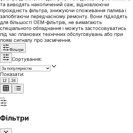
та виводять накопичений саж, відновлюючи
прохідність фільтра, знижуючи споживання палива і
запобігаючи передчасному ремонту. Вони підходять
для більшості OEM‑фільтрів, не вимагають
спеціального обладнання і можуть застосовуватись
під час планових технічних обслуговувань або при
появі сигналу про засмічення.
Фільтри
Сортування:
Показати:
12
24
Фільтри