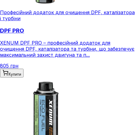
Професійний додаток для очищення DPF, каталізатора
і турбіни
DPF PRO
XENUM DPF PRO – професійний додаток для
очищення DPF, каталізатора та турбіни, що забезпечує
максимальний захист двигуна та п...
805 грн
Купити