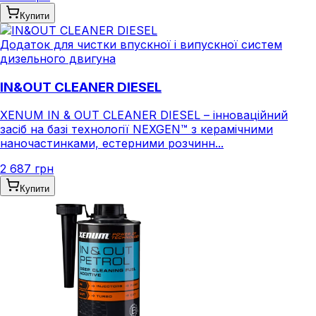
Купити
Додаток для чистки впускної і випускної систем
дизельного двигуна
IN&OUT CLEANER DIESEL
XENUM IN & OUT CLEANER DIESEL – інноваційний
засіб на базі технології NEXGEN™ з керамічними
наночастинками, естерними розчинн...
2 687 грн
Купити