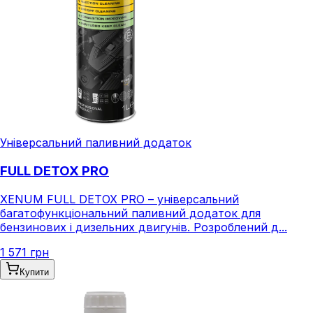
Універсальний паливний додаток
FULL DETOX PRO
XENUM FULL DETOX PRO – універсальний
багатофункціональний паливний додаток для
бензинових і дизельних двигунів. Розроблений д...
1 571 грн
Купити