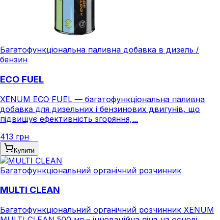
Багатофункціональна паливна добавка в дизель /
бензин
ECO FUEL
XENUM ECO FUEL — багатофункціональна паливна
добавка для дизельних і бензинових двигунів, що
підвищує ефективність згоряння,...
413 грн
Купити
Багатофункціональний органічний розчинник
MULTI CLEAN
Багатофункціональний органічний розчинник XENUM
MULTI CLEAN 500 мл – інноваційна піна на основі