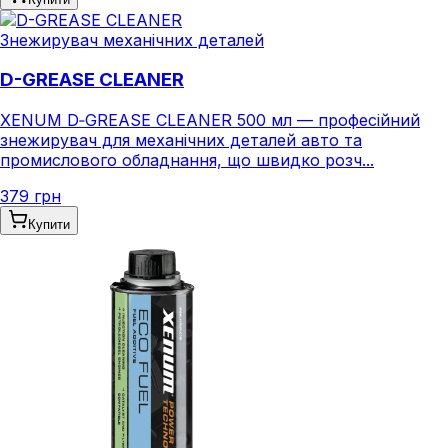
Знежирувач механічних деталей
D-GREASE CLEANER
XENUM D‑GREASE CLEANER 500 мл — професійний
знежирувач для механічних деталей авто та
промислового обладнання, що швидко розч...
379 грн
Купити