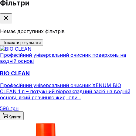
Фільтри
Немає доступних фільтрів
Показати результати
Професійний універсальний очисник поверхонь на
водній основі
BIO CLEAN
Професійний універсальний очисник XENUM BIO
CLEAN 1 л – потужний біорозкладний засіб на водній
основі, який розчиняє жир, оли...
596 грн
Купити