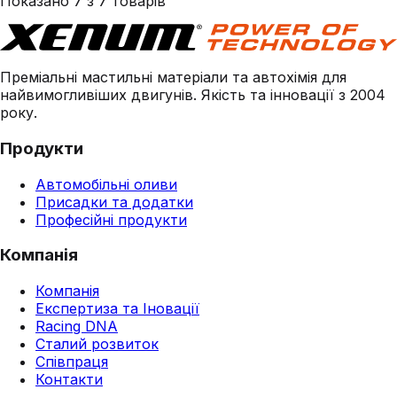
Показано
7
з
7
товарів
Преміальні мастильні матеріали та автохімія для
найвимогливіших двигунів. Якість та інновації з 2004
року.
Продукти
Автомобільні оливи
Присадки та додатки
Професійні продукти
Компанія
Компанія
Експертиза та Іновації
Racing DNA
Сталий розвиток
Співпраця
Контакти