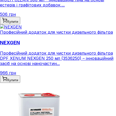
естерів і графітових добавок,...
506 грн
Купити
Професійний додаток для чистки дизельного фільтра
NEXGEN
Професійний додаток для чистки дизельного фільтра
DPF XENUM NEXGEN 250 мл (3536250) – інноваційний
засіб на основі наночастин...
966 грн
Купити