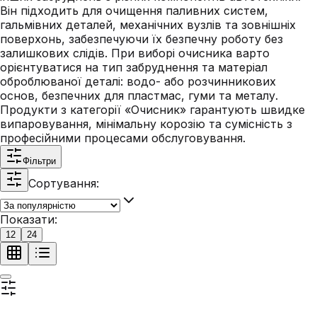
Він підходить для очищення паливних систем,
гальмівних деталей, механічних вузлів та зовнішніх
поверхонь, забезпечуючи їх безпечну роботу без
залишкових слідів. При виборі очисника варто
орієнтуватися на тип забруднення та матеріал
оброблюваної деталі: водо- або розчинникових
основ, безпечних для пластмас, гуми та металу.
Продукти з категорії «Очисник» гарантують швидке
випаровування, мінімальну корозію та сумісність з
професійними процесами обслуговування.
Фільтри
Сортування:
Показати:
12
24