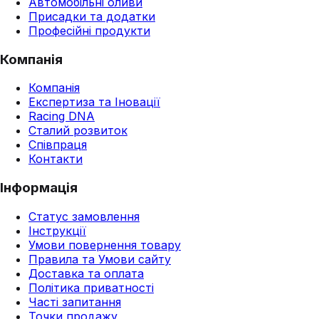
Автомобільні оливи
Присадки та додатки
Професійні продукти
Компанія
Компанія
Експертиза та Іновації
Racing DNA
Сталий розвиток
Співпраця
Контакти
Інформація
Статус замовлення
Інструкції
Умови повернення товару
Правила та Умови сайту
Доставка та оплата
Політика приватності
Часті запитання
Точки продажу