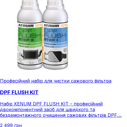
Професійний набір для чистки сажового фільтра
DPF FLUSH KIT
Набір XENUM DPF FLUSH KIT – професійний
двокомпонентний засіб для швидкого та
бездемонтажного очищення сажових фільтрів DPF,...
2 499 грн