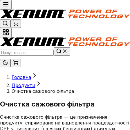
Головна
Продукти
Очистка сажового фільтра
Очистка сажового фільтра
Очистка сажового фільтра — це призначення
продукту, спрямоване на відновлення працездатності
DPF у дизельних (і деяких бензинових) двигунах.