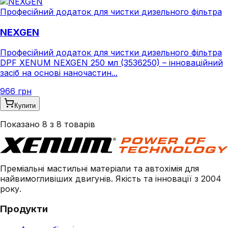
Професійний додаток для чистки дизельного фільтра
NEXGEN
Професійний додаток для чистки дизельного фільтра
DPF XENUM NEXGEN 250 мл (3536250) – інноваційний
засіб на основі наночастин...
966 грн
Купити
Показано
8
з
8
товарів
Преміальні мастильні матеріали та автохімія для
найвимогливіших двигунів. Якість та інновації з 2004
року.
Продукти