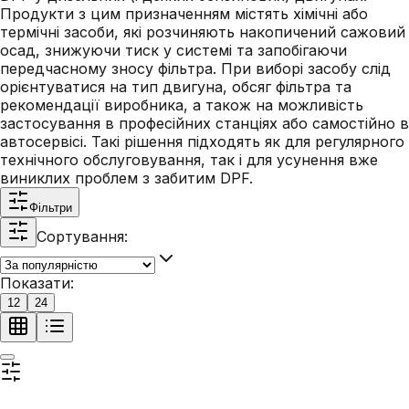
Продукти з цим призначенням містять хімічні або
термічні засоби, які розчиняють накопичений сажовий
осад, знижуючи тиск у системі та запобігаючи
передчасному зносу фільтра. При виборі засобу слід
орієнтуватися на тип двигуна, обсяг фільтра та
рекомендації виробника, а також на можливість
застосування в професійних станціях або самостійно в
автосервісі. Такі рішення підходять як для регулярного
технічного обслуговування, так і для усунення вже
виниклих проблем з забитим DPF.
Фільтри
Сортування:
Показати:
12
24