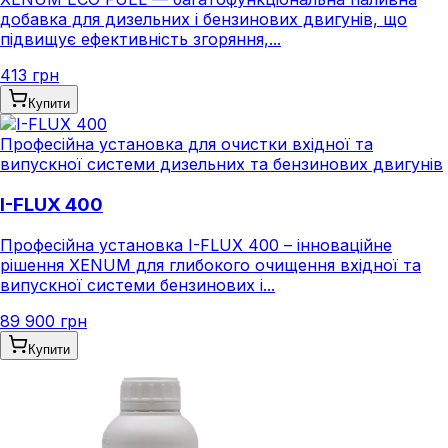
добавка для дизельних і бензинових двигунів, що
підвищує ефективність згоряння,...
413 грн
Купити
Професійна установка для очистки вхідної та
випускної системи дизельних та бензинових двигунів
I-FLUX 400
Професійна установка I-FLUX 400 – інноваційне
рішення XENUM для глибокого очищення вхідної та
випускної системи бензинових і...
89 900 грн
Купити