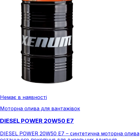
Немає в наявності
Моторна олива для вантажівок
DIESEL POWER 20W50 E7
DIESEL POWER 20W50 E7 – синтетична моторна олива
останнього покоління для дизельних двигунів