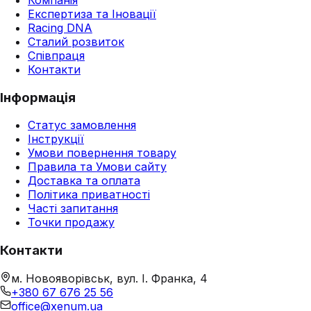
Експертиза та Іновації
Racing DNA
Сталий розвиток
Співпраця
Контакти
Інформація
Статус замовлення
Інструкції
Умови повернення товару
Правила та Умови сайту
Доставка та оплата
Політика приватності
Часті запитання
Точки продажу
Контакти
м. Новояворівськ, вул. І. Франка, 4
+380 67 676 25 56
office@xenum.ua