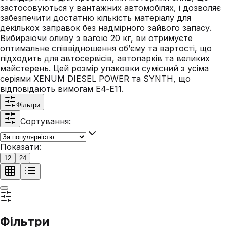
застосовуються у вантажних автомобілях, і дозволяє
забезпечити достатню кількість матеріалу для
декількох заправок без надмірного зайвого запасу.
Вибираючи оливу з вагою 20 кг, ви отримуєте
оптимальне співвідношення об’єму та вартості, що
підходить для автосервісів, автопарків та великих
майстерень. Цей розмір упаковки сумісний з усіма
серіями XENUM DIESEL POWER та SYNTH, що
відповідають вимогам E4‑E11.
Фільтри
Сортування:
Показати:
12
24
Фільтри