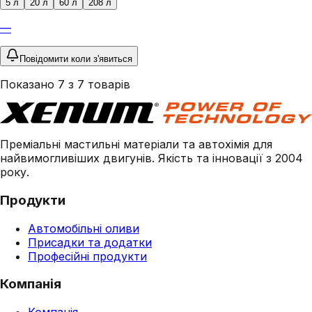
5 л
20 л
60 л
208 л
—
Повідомити коли з'явиться
Показано
7
з
7
товарів
Преміальні мастильні матеріали та автохімія для
найвимогливіших двигунів. Якість та інновації з 2004
року.
Продукти
Автомобільні оливи
Присадки та додатки
Професійні продукти
Компанія
Компанія