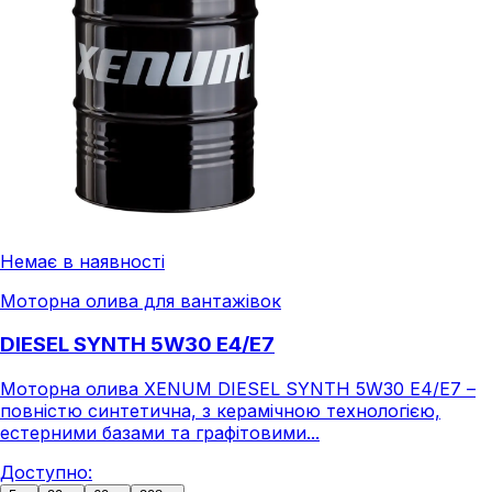
Немає в наявності
Моторна олива для вантажівок
DIESEL SYNTH 5W30 E4/E7
Моторна олива XENUM DIESEL SYNTH 5W30 E4/E7 –
повністю синтетична, з керамічною технологією,
естерними базами та графітовими...
Доступно: