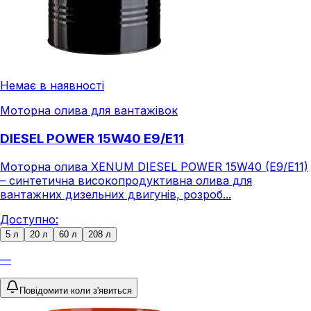
Немає в наявності
Моторна олива для вантажівок
DIESEL POWER 15W40 E9/E11
Моторна олива XENUM DIESEL POWER 15W40 (E9/E11)
– синтетична високопродуктивна олива для
вантажних дизельних двигунів, розроб...
Доступно:
5 л
20 л
60 л
208 л
—
Повідомити коли з'явиться