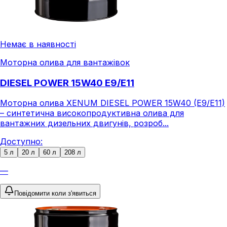
Немає в наявності
Моторна олива для вантажівок
DIESEL POWER 15W40 E9/E11
Моторна олива XENUM DIESEL POWER 15W40 (E9/E11)
– синтетична високопродуктивна олива для
вантажних дизельних двигунів, розроб...
Доступно:
5 л
20 л
60 л
208 л
—
Повідомити коли з'явиться