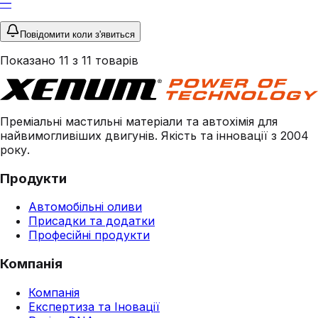
—
Повідомити коли з'явиться
Показано
11
з
11
товарів
Преміальні мастильні матеріали та автохімія для
найвимогливіших двигунів. Якість та інновації з 2004
року.
Продукти
Автомобільні оливи
Присадки та додатки
Професійні продукти
Компанія
Компанія
Експертиза та Іновації