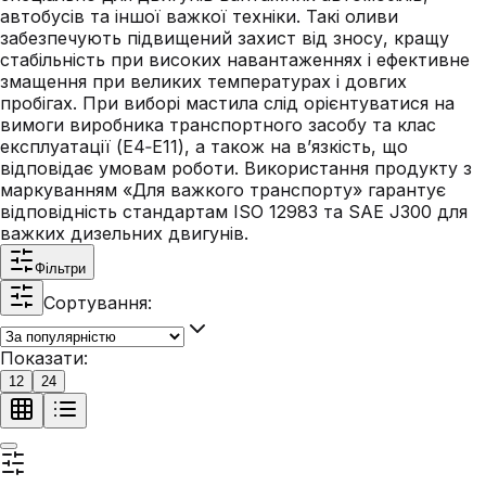
автобусів та іншої важкої техніки. Такі оливи
забезпечують підвищений захист від зносу, кращу
стабільність при високих навантаженнях і ефективне
змащення при великих температурах і довгих
пробігах. При виборі мастила слід орієнтуватися на
вимоги виробника транспортного засобу та клас
експлуатації (E4‑E11), а також на в’язкість, що
відповідає умовам роботи. Використання продукту з
маркуванням «Для важкого транспорту» гарантує
відповідність стандартам ISO 12983 та SAE J300 для
важких дизельних двигунів.
Фільтри
Сортування:
Показати:
12
24