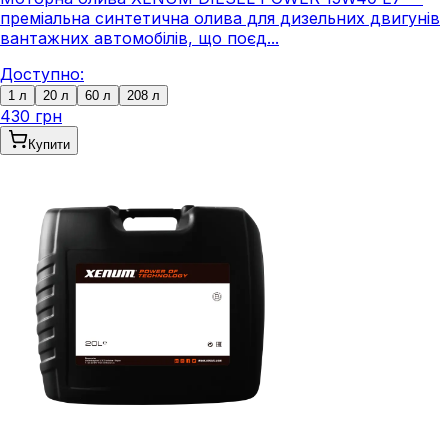
преміальна синтетична олива для дизельних двигунів
вантажних автомобілів, що поєд...
Доступно:
1 л
20 л
60 л
208 л
430 грн
Купити