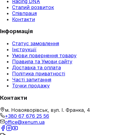
Racing DNA
Сталий розвиток
Співпраця
Контакти
Інформація
Статус замовлення
Інструкції
Умови повернення товару
Правила та Умови сайту
Доставка та оплата
Політика приватності
Часті запитання
Точки продажу
Контакти
м. Новояворівськ, вул. І. Франка, 4
+380 67 676 25 56
office@xenum.ua