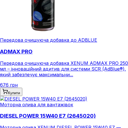
Передова очищуюча добавка до ADBLUE
ADMAX PRO
Передова очищуюча добавка XENUM ADMAX PRO 250
мл – інноваційний адитив для системи SCR (AdBlue®),
який забезпечує максимальни...
676 грн
Купити
Моторна олива для вантажівок
DIESEL POWER 15W40 E7 (2645020)
Моторна олива XENUM DIESEL POWER 15W40 E7 —