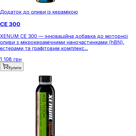
Додаток до оливи із керамікою
CE 300
XENUM CE 300 — інноваційна добавка до моторної
оливи з мікрокерамічними наночастинками (hBN),
естерами та графітовим комплекс...
1 108 грн
Купити