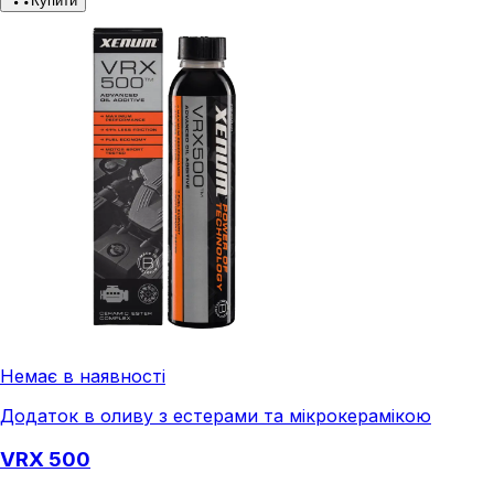
Купити
Немає в наявності
Додаток в оливу з естерами та мікрокерамікою
VRX 500