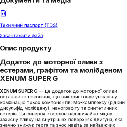
Документи та медіа
Технічний паспорт (TDS)
Завантажити файл
Опис продукту
Додаток до моторної оливи з
естерами, графітом та молібденом
XENUM SUPER G
XENUM SUPER G
— це додаток до моторної оливи
останнього покоління, що використовує унікальну
комбінацію трьох компонентів: Mo-комплексу (рідкий
дисульфід молібдену), нанографіту та синтетичних
естерів. Ця синергія створює надзвичайно міцну
захисну плівку на внутрішніх поверхнях двигуна, яка
значно знижує тертя та знос навіть за найважчих