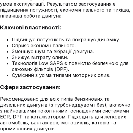
умов експлуатації. Результатом застосування є
підвищення потужності, економія пального та тихіша,
плавніша робота двигуна.
Ключові властивості:
Підвищує потужність та покращує динаміку.
Сприяє економії пального.
Зменшує шум та вібрації двигуна.
Знижує витрату оливи.
Технологія Low SAPS є повністю безпечною для
сажових фільтрів (DPF).
Сумісний з усіма типами моторних олив.
Сфери застосування:
Рекомендовано для всіх типів бензинових та
дизельних двигунів (з турбонаддувом і без), включно
з найновішими поколіннями, оснащеними системами
EGR, DPF та каталізатором. Підходить для легкових
автомобілів, вантажівок, мотоциклів, катерів та
промислових двигунів.