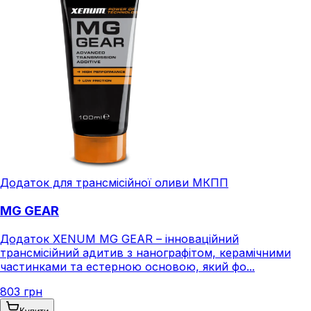
Додаток для трансмісійної оливи МКПП
MG GEAR
Додаток XENUM MG GEAR – інноваційний
трансмісійний адитив з нанографітом, керамічними
частинками та естерною основою, який фо...
803 грн