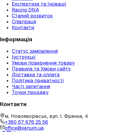
Експертиза та Іновації
Racing DNA
Сталий розвиток
Співпраця
Контакти
Інформація
Статус замовлення
Інструкції
Умови повернення товару
Правила та Умови сайту
Доставка та оплата
Політика приватності
Часті запитання
Точки продажу
Контакти
м. Новояворівськ, вул. І. Франка, 4
+380 67 676 25 56
office@xenum.ua