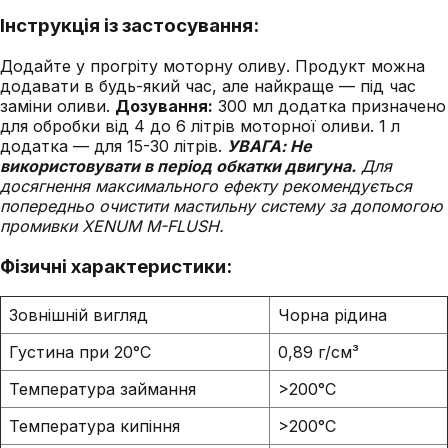
Інструкція із застосування:
Додайте у прогріту моторну оливу. Продукт можна
додавати в будь-який час, але найкраще — під час
заміни оливи.
Дозування:
300 мл додатка призначено
для обробки від 4 до 6 літрів моторної оливи. 1 л
додатка — для 15-30 літрів.
УВАГА: Не
використовувати в період обкатки двигуна.
Для
досягнення максимального ефекту рекомендується
попередньо очистити мастильну систему за допомогою
промивки XENUM M-FLUSH.
Фізичні характеристики:
Зовнішній вигляд
Чорна рідина
Густина при 20°C
0,89 г/см³
Температура займання
>200°C
Температура кипіння
>200°C