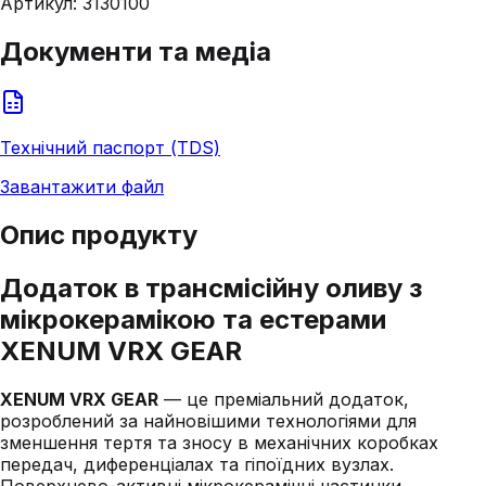
Артикул:
3130100
Документи та медіа
Технічний паспорт (TDS)
Завантажити файл
Опис продукту
Додаток в трансмісійну оливу з
мікрокерамікою та естерами
XENUM VRX GEAR
XENUM VRX GEAR
— це преміальний додаток,
розроблений за найновішими технологіями для
зменшення тертя та зносу в механічних коробках
передач, диференціалах та гіпоїдних вузлах.
Поверхнево-активні мікрокерамічні частинки,