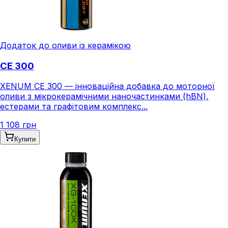
Додаток до оливи із керамікою
CE 300
XENUM CE 300 — інноваційна добавка до моторної
оливи з мікрокерамічними наночастинками (hBN),
естерами та графітовим комплекс...
1 108 грн
Купити