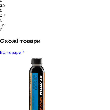
0
3
0
2
0
1
0
Схожі товари
Всі товари