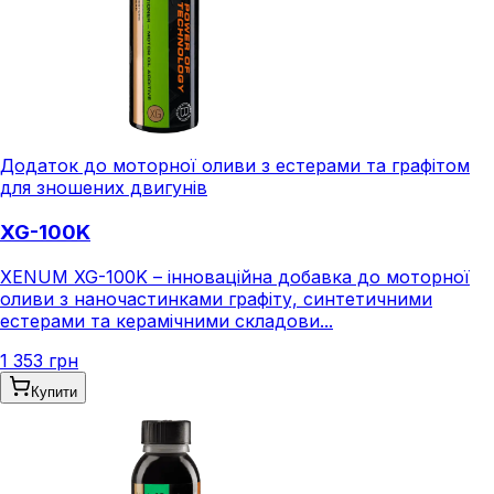
Додаток до моторної оливи з естерами та графітом
для зношених двигунів
XG-100K
XENUM XG-100K – інноваційна добавка до моторної
оливи з наночастинками графіту, синтетичними
естерами та керамічними складови...
1 353 грн
Купити