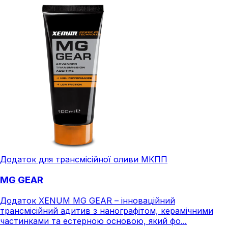
Додаток для трансмісійної оливи МКПП
MG GEAR
Додаток XENUM MG GEAR – інноваційний
трансмісійний адитив з нанографітом, керамічними
частинками та естерною основою, який фо...