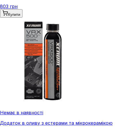
803 грн
Купити
Немає в наявності
Додаток в оливу з естерами та мікрокерамікою