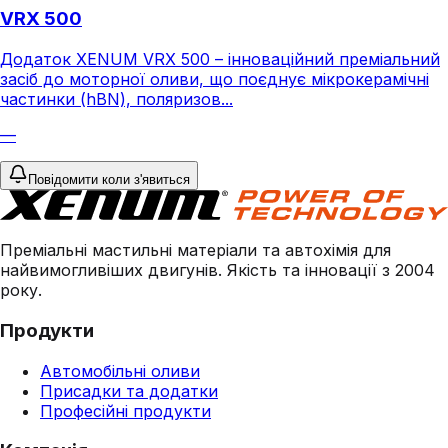
VRX 500
Додаток XENUM VRX 500 – інноваційний преміальний
засіб до моторної оливи, що поєднує мікрокерамічні
частинки (hBN), поляризов...
—
Повідомити коли з'явиться
Преміальні мастильні матеріали та автохімія для
найвимогливіших двигунів. Якість та інновації з 2004
року.
Продукти
Автомобільні оливи
Присадки та додатки
Професійні продукти