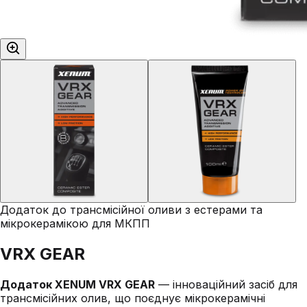
Додаток до трансмісійної оливи з естерами та
мікрокерамікою для МКПП
VRX GEAR
Додаток XENUM VRX GEAR
— інноваційний засіб для
трансмісійних олив, що поєднує мікрокерамічні