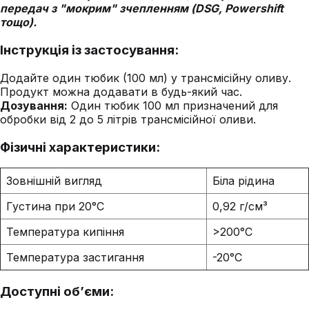
передач з "мокрим" зчепленням (DSG, Powershift
тощо).
Інструкція із застосування:
Додайте один тюбик (100 мл) у трансмісійну оливу.
Продукт можна додавати в будь-який час.
Дозування:
Один тюбик 100 мл призначений для
обробки від 2 до 5 літрів трансмісійної оливи.
Фізичні характеристики:
Зовнішній вигляд
Біла рідина
Густина при 20°C
0,92 г/см³
Температура кипіння
>200°C
Температура застигання
-20°C
Доступні об’єми: