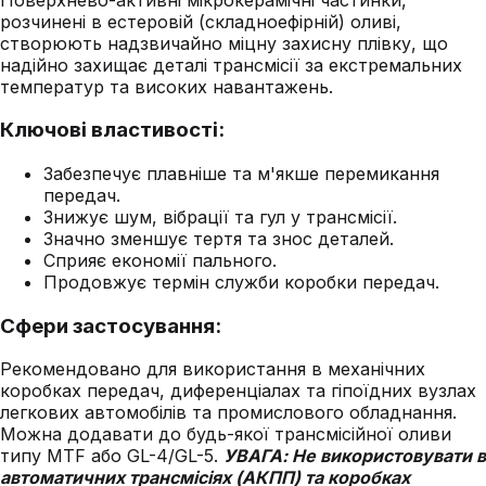
розчинені в естеровій (складноефірній) оливі,
створюють надзвичайно міцну захисну плівку, що
надійно захищає деталі трансмісії за екстремальних
температур та високих навантажень.
Ключові властивості:
Забезпечує плавніше та м'якше перемикання
передач.
Знижує шум, вібрації та гул у трансмісії.
Значно зменшує тертя та знос деталей.
Сприяє економії пального.
Продовжує термін служби коробки передач.
Сфери застосування:
Рекомендовано для використання в механічних
коробках передач, диференціалах та гіпоїдних вузлах
легкових автомобілів та промислового обладнання.
Можна додавати до будь-якої трансмісійної оливи
типу MTF або GL-4/GL-5.
УВАГА: Не використовувати в
автоматичних трансмісіях (АКПП) та коробках