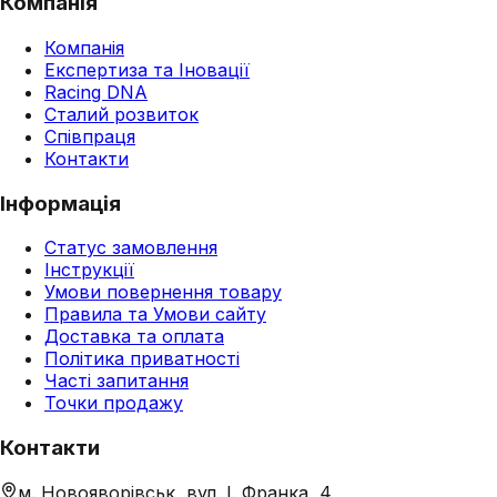
Компанія
Компанія
Експертиза та Іновації
Racing DNA
Сталий розвиток
Співпраця
Контакти
Інформація
Статус замовлення
Інструкції
Умови повернення товару
Правила та Умови сайту
Доставка та оплата
Політика приватності
Часті запитання
Точки продажу
Контакти
м. Новояворівськ, вул. І. Франка, 4