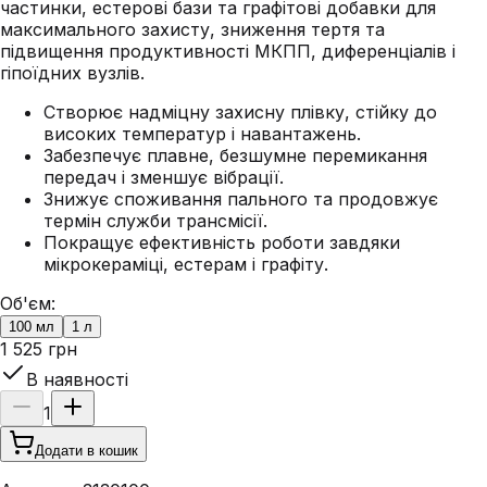
частинки, естерові бази та графітові добавки для
максимального захисту, зниження тертя та
підвищення продуктивності МКПП, диференціалів і
гіпоїдних вузлів.
Створює надміцну захисну плівку, стійку до
високих температур і навантажень.
Забезпечує плавне, безшумне перемикання
передач і зменшує вібрації.
Знижує споживання пального та продовжує
термін служби трансмісії.
Покращує ефективність роботи завдяки
мікрокераміці, естерам і графіту.
Об'єм:
100 мл
1 л
1 525 грн
В наявності
1
Додати в кошик