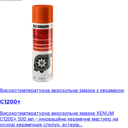
Високотемпературна аерозольна змазка з керамікою
C1200+
Високотемпературна аерозольна змазка XENUM
C1200+ 500 мл – інноваційне керамічне мастило на
основі керамічних сполук, естерів...