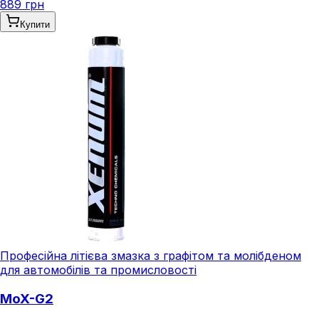
889 грн
Купити
Професійна літієва змазка з графітом та молібденом
для автомобілів та промисловості
MoX-G2