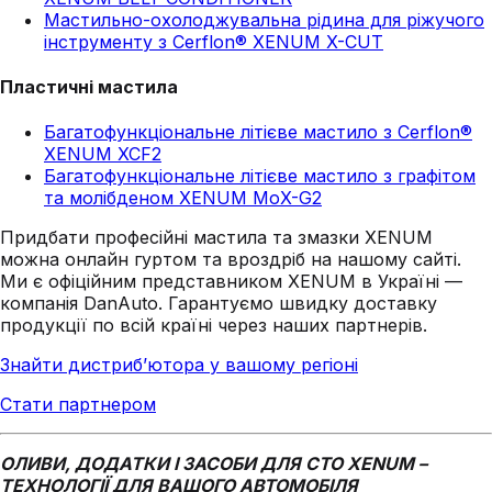
Мастильно-охолоджувальна рідина для ріжучого
інструменту з Cerflon® XENUM X-CUT
Пластичні мастила
Багатофункціональне літієве мастило з Cerflon®
XENUM XCF2
Багатофункціональне літієве мастило з графітом
та молібденом XENUM MoX-G2
Придбати професійні мастила та змазки XENUM
можна онлайн гуртом та вроздріб на нашому сайті.
Ми є офіційним представником XENUM в Україні —
компанія DanAuto. Гарантуємо швидку доставку
продукції по всій країні через наших партнерів.
Знайти дистриб’ютора у вашому регіоні
Стати партнером
ОЛИВИ, ДОДАТКИ І ЗАСОБИ ДЛЯ СТО XENUM –
ТЕХНОЛОГІЇ ДЛЯ ВАШОГО АВТОМОБІЛЯ