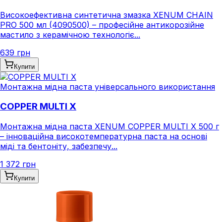
Високоефективна синтетична змазка XENUM CHAIN
PRO 500 мл (4090500) – професійне антикорозійне
мастило з керамічною технологіє...
639 грн
Купити
Монтажна мідна паста універсального використання
COPPER MULTI X
Монтажна мідна паста XENUM COPPER MULTI X 500 г
– інноваційна високотемпературна паста на основі
міді та бентоніту, забезпечу...
1 372 грн
Купити