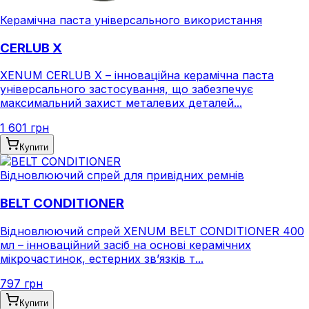
Керамічна паста універсального використання
CERLUB X
XENUM CERLUB X – інноваційна керамічна паста
універсального застосування, що забезпечує
максимальний захист металевих деталей...
1 601 грн
Купити
Відновлюючий спрей для привідних ремнів
BELT CONDITIONER
Відновлюючий спрей XENUM BELT CONDITIONER 400
мл – інноваційний засіб на основі керамічних
мікрочастинок, естерних зв’язків т...
797 грн
Купити