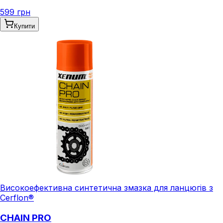
599 грн
Купити
Високоефективна синтетична змазка для ланцюгів з
Cerflon®
CHAIN PRO