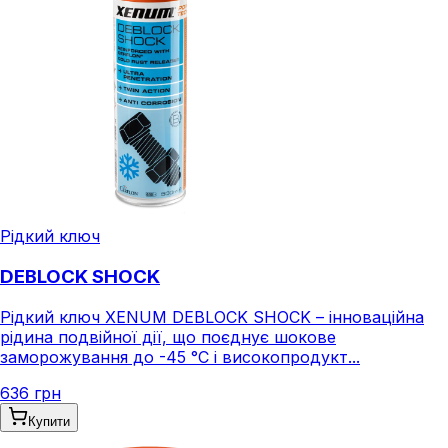
Рідкий ключ
DEBLOCK SHOCK
Рідкий ключ XENUM DEBLOCK SHOCK – інноваційна
рідина подвійної дії, що поєднує шокове
заморожування до -45 °C і високопродукт...
636 грн
Купити