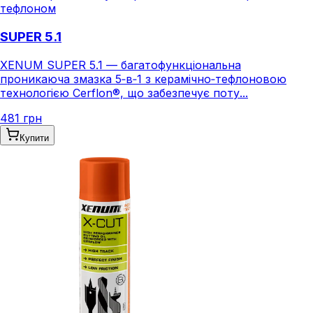
тефлоном
SUPER 5.1
XENUM SUPER 5.1 — багатофункціональна
проникаюча змазка 5‑в‑1 з керамічно‑тефлоновою
технологією Cerflon®, що забезпечує поту...
481 грн
Купити