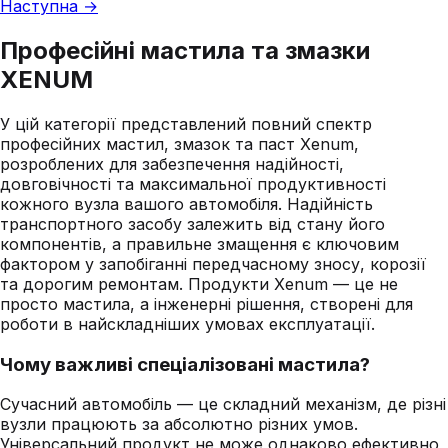
Наступна →
Професійні мастила та змазки
XENUM
У цій категорії представлений повний спектр
професійних мастил, змазок та паст Xenum,
розроблених для забезпечення надійності,
довговічності та максимальної продуктивності
кожного вузла вашого автомобіля. Надійність
транспортного засобу залежить від стану його
компонентів, а правильне змащення є ключовим
фактором у запобіганні передчасному зносу, корозії
та дорогим ремонтам. Продукти Xenum — це не
просто мастила, а інженерні рішення, створені для
роботи в найскладніших умовах експлуатації.
Чому важливі спеціалізовані мастила?
Сучасний автомобіль — це складний механізм, де різні
вузли працюють за абсолютно різних умов.
Універсальний продукт не може однаково ефективно