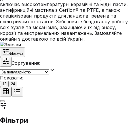
включає високотемпературні керамічні та мідні пасти,
антифрикційні мастила з Cerflon® та PTFE, а також
спеціалізовані продукти для ланцюгів, ременів та
електричних контактів. Забезпечте бездоганну роботу
всіх вузлів та механізмів, захищаючи їх від зносу,
корозії та екстремальних навантажень. Замовляйте
онлайн з доставкою по всій Україні.
Фільтри
Сортування:
Показати:
12
24
Фільтри