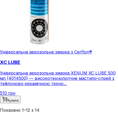
Універсальна аерозольна змазка з Cerflon®
XC LUBE
Універсальна аерозольна змазка XENUM XC LUBE 500
мл (4014500) — високотехнологічне мастило‑спрей з
тефлоново‑керамічною техно...
510 грн
Купити
Показано
1
–
12
з
14