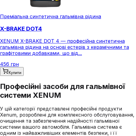
Преміальна синтетична гальмівна рідина
X-BRAKE DOT4
XENUM X-BRAKE DOT 4 — професійна синтетична
гальмівна рідина на основі естерів з керамічними та
графітовими добавками, що від...
456 грн
Купити
Професійні засоби для гальмівної
системи XENUM
У цій категорії представлені професійні продукти
Xenum, розроблені для комплексного обслуговування,
очищення та забезпечення надійності гальмівної
системи вашого автомобіля. Гальмівна система є
одним із найважливіших елементів безпеки, і її