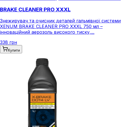
BRAKE CLEANER PRO XXXL
Знежирувач та очисник деталей гальмівної системи
XENUM BRAKE CLEANER PRO XXXL 750 мл –
інноваційний аерозоль високого тиску,...
338 грн
Купити