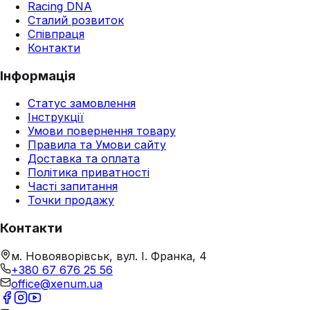
Racing DNA
Сталий розвиток
Співпраця
Контакти
Інформація
Статус замовлення
Інструкції
Умови повернення товару
Правила та Умови сайту
Доставка та оплата
Політика приватності
Часті запитання
Точки продажу
Контакти
м. Новояворівськ, вул. І. Франка, 4
+380 67 676 25 56
office@xenum.ua