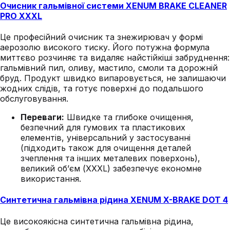
Очисник гальмівної системи XENUM BRAKE CLEANER
PRO XXXL
Це професійний очисник та знежирювач у формі
аерозолю високого тиску. Його потужна формула
миттєво розчиняє та видаляє найстійкіші забруднення:
гальмівний пил, оливу, мастило, смоли та дорожній
бруд. Продукт швидко випаровується, не залишаючи
жодних слідів, та готує поверхні до подальшого
обслуговування.
Переваги:
Швидке та глибоке очищення,
безпечний для гумових та пластикових
елементів, універсальний у застосуванні
(підходить також для очищення деталей
зчеплення та інших металевих поверхонь),
великий об’єм (XXXL) забезпечує економне
використання.
Синтетична гальмівна рідина XENUM X-BRAKE DOT 4
Це високоякісна синтетична гальмівна рідина,