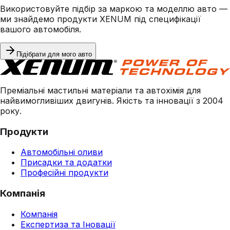
Використовуйте підбір за маркою та моделлю авто —
ми знайдемо продукти XENUM під специфікації
вашого автомобіля.
Підібрати для мого авто
Преміальні мастильні матеріали та автохімія для
найвимогливіших двигунів. Якість та інновації з 2004
року.
Продукти
Автомобільні оливи
Присадки та додатки
Професійні продукти
Компанія
Компанія
Експертиза та Іновації