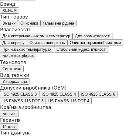
Бренд
XENUM
Тип товару
Змазки
Очисники
гальмівна рідина
Властивості
Для екстремальних змін температур
Для промисловості
Для сервісу
Очистка поверхонь
Очистка тормозної системи
При низьких температурах
Стабільний індекс в'язкості
гальмівна рідина
Технологія
Синтетика
Вид техніки
Універсальна
Допуски виробників (ОЕМ)
ISO 4925 CLASS 3
ISO 4925 CLASS 4
ISO 4925 CLASS 6
US FMVSS 116 DOT 3
US FMVSS 116 DOT 4
Країна виробництва
Бельгія
Гарантія
14 днів
Тип двигуна