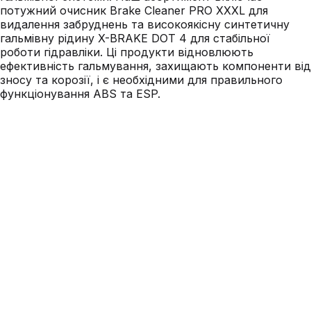
потужний очисник Brake Cleaner PRO XXXL для
видалення забруднень та високоякісну синтетичну
гальмівну рідину X-BRAKE DOT 4 для стабільної
роботи гідравліки. Ці продукти відновлюють
ефективність гальмування, захищають компоненти від
зносу та корозії, і є необхідними для правильного
функціонування ABS та ESP.