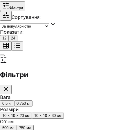
Фільтри
Сортування:
Показати:
12
24
Фільтри
Вага
0.5 кг
0.750 кг
Розміри
10 × 10 × 20 см
10 × 10 × 30 см
Об'єм
500 мл
750 мл