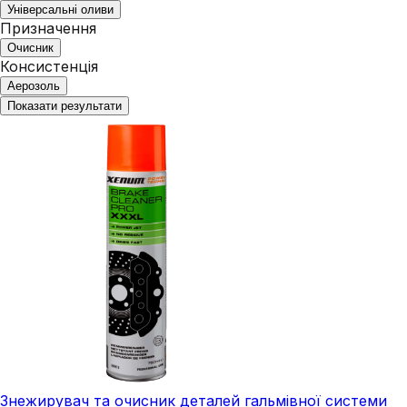
Універсальні оливи
Призначення
Очисник
Консистенція
Аерозоль
Показати результати
Знежирувач та очисник деталей гальмівної системи