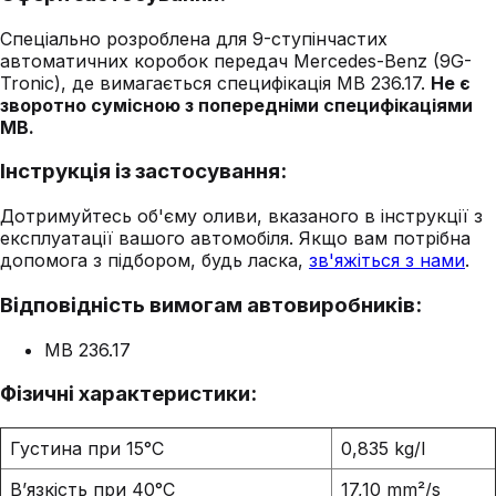
Спеціально розроблена для 9-ступінчастих
автоматичних коробок передач Mercedes-Benz (9G-
Tronic), де вимагається специфікація MB 236.17.
Не є
зворотно сумісною з попередніми специфікаціями
MB.
Інструкція із застосування:
Дотримуйтесь об'єму оливи, вказаного в інструкції з
експлуатації вашого автомобіля. Якщо вам потрібна
допомога з підбором, будь ласка,
зв'яжіться з нами
.
Відповідність вимогам автовиробників:
MB 236.17
Фізичні характеристики:
Густина при 15°C
0,835 kg/l
В’язкість при 40°C
17,10 mm²/s