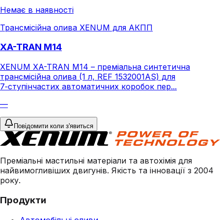
Немає в наявності
Трансмісійна олива XENUM для АКПП
XA-TRAN M14
XENUM XA-TRAN M14 – преміальна синтетична
трансмісійна олива (1 л, REF 1532001AS) для
7‑ступінчастих автоматичних коробок пер...
—
Повідомити коли з'явиться
Преміальні мастильні матеріали та автохімія для
найвимогливіших двигунів. Якість та інновації з 2004
року.
Продукти
Автомобільні оливи