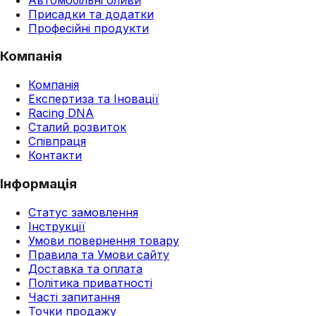
Присадки та додатки
Професійні продукти
Компанія
Компанія
Експертиза та Іновації
Racing DNA
Сталий розвиток
Співпраця
Контакти
Інформація
Статус замовлення
Інструкції
Умови повернення товару
Правила та Умови сайту
Доставка та оплата
Політика приватності
Часті запитання
Точки продажу