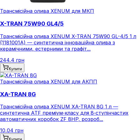
Трансмісійна олива XENUM для МКП
X-TRAN 75W90 GL4/5
Трансмісійна олива XENUM X-TRAN 75W90 GL-4/5 1 л
(1181001A) — синтетична інноваційна олива з
керамічними, естерними та графіт...
244,4 грн
Купити
Трансмісійна олива XENUM для АКПП
XA-TRAN 8G
Трансмісійна олива XENUM XA-TRAN 8G 1 л —
синтетична ATF преміум‑класу для 8‑ступінчастих
автоматичних коробок ZF 8HP, розроб...
10,04 грн
Купити