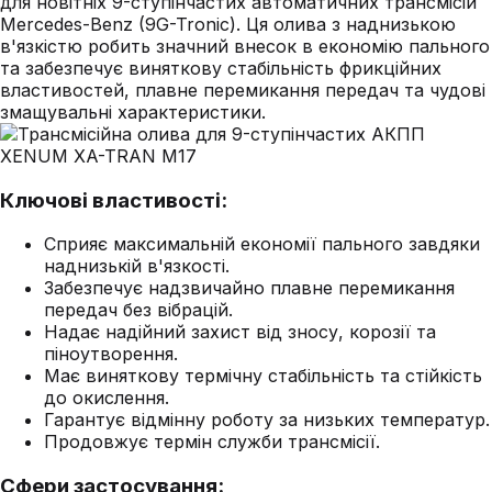
для новітніх 9-ступінчастих автоматичних трансмісій
Mercedes-Benz (9G-Tronic). Ця олива з наднизькою
в'язкістю робить значний внесок в економію пального
та забезпечує виняткову стабільність фрикційних
властивостей, плавне перемикання передач та чудові
змащувальні характеристики.
Ключові властивості:
Сприяє максимальній економії пального завдяки
наднизькій в'язкості.
Забезпечує надзвичайно плавне перемикання
передач без вібрацій.
Надає надійний захист від зносу, корозії та
піноутворення.
Має виняткову термічну стабільність та стійкість
до окислення.
Гарантує відмінну роботу за низьких температур.
Продовжує термін служби трансмісії.
Сфери застосування: