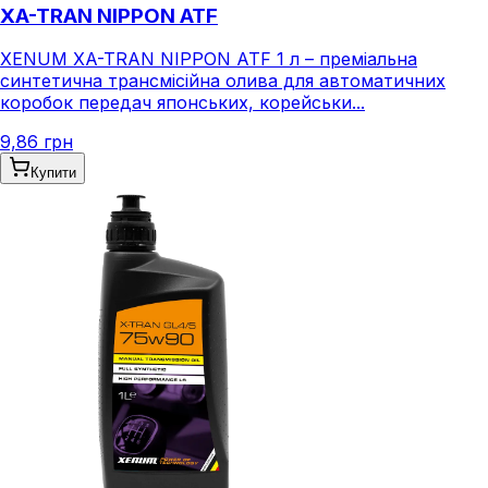
XA-TRAN NIPPON ATF
XENUM XA-TRAN NIPPON ATF 1 л – преміальна
синтетична трансмісійна олива для автоматичних
коробок передач японських, корейськи...
9,86 грн
Купити