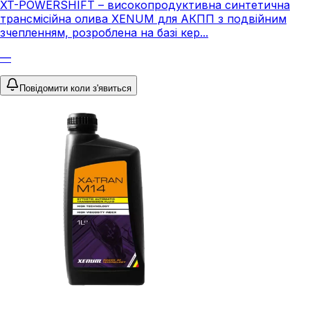
XT-POWERSHIFT – високопродуктивна синтетична
трансмісійна олива XENUM для АКПП з подвійним
зчепленням, розроблена на базі кер...
—
Повідомити коли з'явиться