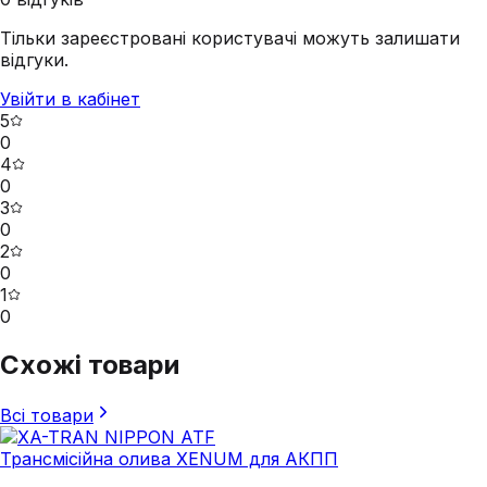
Тільки зареєстровані користувачі можуть залишати
відгуки.
Увійти в кабінет
5
0
4
0
3
0
2
0
1
0
Схожі товари
Всі товари
Трансмісійна олива XENUM для АКПП