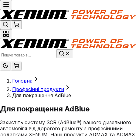
Головна
Професійні продукти
Для покращення AdBlue
Для покращення AdBlue
Захистіть систему SCR (AdBlue®) вашого дизельного
автомобіля від дорогого ремонту з професійними
додатками XENUM. Наші продукти ADMAX та ADMAX