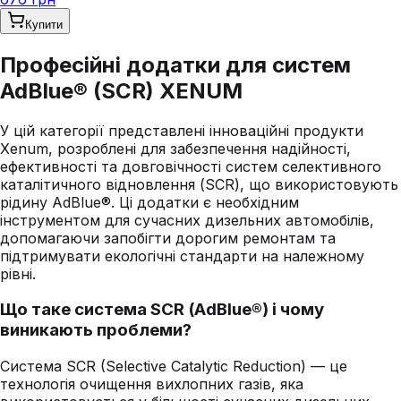
Купити
Професійні додатки для систем
AdBlue® (SCR) XENUM
У цій категорії представлені інноваційні продукти
Xenum, розроблені для забезпечення надійності,
ефективності та довговічності систем селективного
каталітичного відновлення (SCR), що використовують
рідину AdBlue®. Ці додатки є необхідним
інструментом для сучасних дизельних автомобілів,
допомагаючи запобігти дорогим ремонтам та
підтримувати екологічні стандарти на належному
рівні.
Що таке система SCR (AdBlue®) і чому
виникають проблеми?
Система SCR (Selective Catalytic Reduction) — це
технологія очищення вихлопних газів, яка