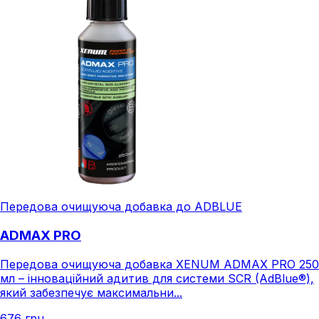
Передова очищуюча добавка до ADBLUE
ADMAX PRO
Передова очищуюча добавка XENUM ADMAX PRO 250
мл – інноваційний адитив для системи SCR (AdBlue®),
який забезпечує максимальни...
676 грн