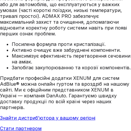
або для автомобілів, що експлуатуються у важких
умовах (часті короткі поїздки, низькі температури,
тривалі простої). ADMAX PRO забезпечує
максимальний захист та очищення, допомагаючи
відновити коректну роботу системи навіть при появі
перших ознак проблем.
Посилена формула проти кристалізації.
Активно очищує вже забруднені компоненти.
Максимізує ефективність перетворення сечовини
на аміак.
Запобігає закупорюванню та корозії компонентів.
Придбати професійні додатки XENUM для систем
AdBlue® можна онлайн гуртом та вроздріб на нашому
сайті. Ми є офіційним представником XENUM в
Україні — компанія DanAuto. Гарантуємо швидку
доставку продукції по всій країні через наших
партнерів.
Знайти дистриб’ютора у вашому регіоні
Стати партнером