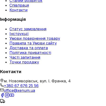
Сталий розвиток
Співпраця
Контакти
Інформація
Статус замовлення
Інструкції
Умови повернення товару
Правила та Умови сайту
Доставка та оплата
Політика приватності
Часті запитання
Точки продажу
Контакти
м. Новояворівськ, вул. І. Франка, 4
+380 67 676 25 56
office@xenum.ua