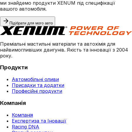
ми знайдемо продукти XENUM під специфікації
вашого автомобіля.
Підібрати для мого авто
Преміальні мастильні матеріали та автохімія для
найвимогливіших двигунів. Якість та інновації з 2004
року.
Продукти
Автомобільні оливи
Присадки та додатки
Професійні продукти
Компанія
Компанія
Експертиза та Іновації
Racing DNA