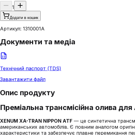
1
Додати в кошик
Артикул:
1310001A
Документи та медіа
Технічний паспорт (TDS)
Завантажити файл
Опис продукту
Преміальна трансмісійна олива д
XENUM XA-TRAN NIPPON ATF
— це синтетична трансмі
американських автомобілів. Є повним аналогом оригін
характеристики та забезпечує плавне перемикання пе