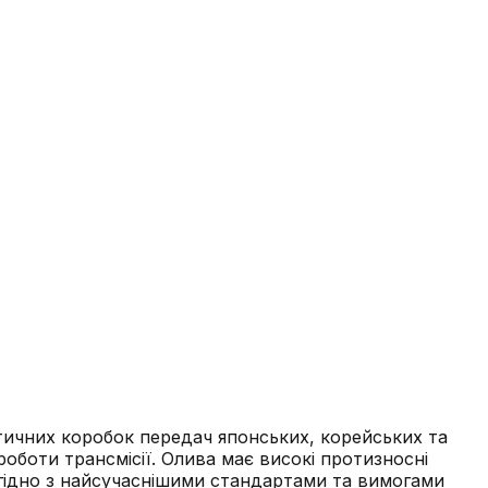
тичних коробок передач японських, корейських та
оботи трансмісії. Олива має високі протизносні
гідно з найсучаснішими стандартами та вимогами