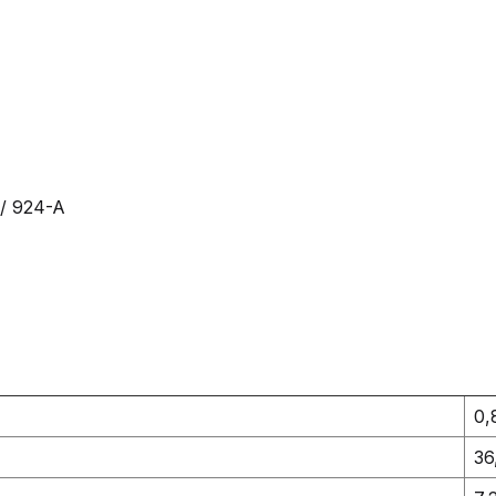
/ 924-A
0,
36