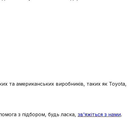
ких та американських виробників, таких як Toyota,
помога з підбором, будь ласка,
зв'яжіться з нами
.