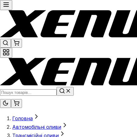
Головна
Автомобільні оливи
Трансмісійні оливи