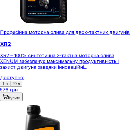
Професійна моторна олива для двох-тактних двигунів
XR2
XR2 – 100% синтетична 2‑тактна моторна олива
XENUM забезпечує максимальну продуктивність і
захист двигуна завдяки інноваційні...
Доступно:
1 л
20 л
576 грн
Купити