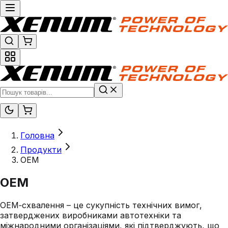
Головна
Продукти
OEM
OEM
OEM‑схвалення – це сукупність технічних вимог,
затверджених виробниками автотехніки та
міжнародними організаціями, які підтверджують, що