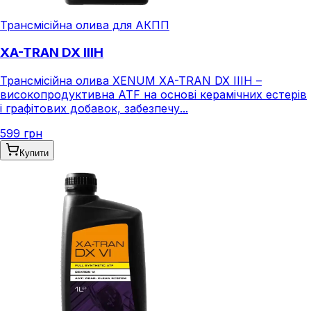
Трансмісійна олива для АКПП
XA-TRAN DX IIIH
Трансмісійна олива XENUM XA-TRAN DX IIIH –
високопродуктивна ATF на основі керамічних естерів
і графітових добавок, забезпечу...
599 грн
Купити