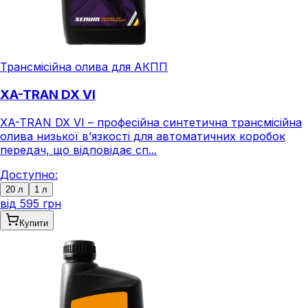
Трансмісійна олива для АКПП
XA-TRAN DX VI
XA-TRAN DX VI – професійна синтетична трансмісійна
олива низької в’язкості для автоматичних коробок
передач, що відповідає сп...
Доступно:
20 л
1 л
від
595 грн
Купити