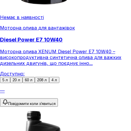
Немає в наявності
Моторна олива для вантажівок
Diesel Power E7 10W40
Моторна олива XENUM Diesel Power E7 10W40 –
високопродуктивна синтетична олива для важких
дизельних двигунів, що поєднує інно...
Доступно:
5 л
20 л
60 л
208 л
4 л
—
Повідомити коли з'явиться