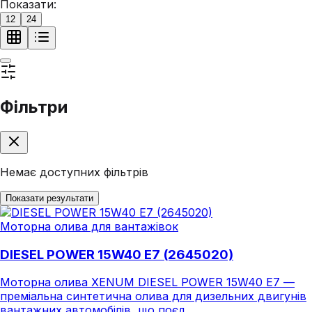
Показати:
12
24
Фільтри
Немає доступних фільтрів
Показати результати
Моторна олива для вантажівок
DIESEL POWER 15W40 E7 (2645020)
Моторна олива XENUM DIESEL POWER 15W40 E7 —
преміальна синтетична олива для дизельних двигунів
вантажних автомобілів, що поєд...