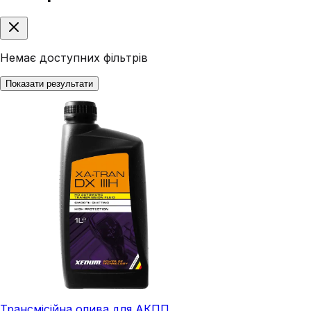
Немає доступних фільтрів
Показати результати
Трансмісійна олива для АКПП