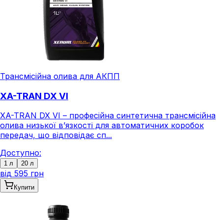
Трансмісійна олива для АКПП
XA-TRAN DX VI
XA-TRAN DX VI – професійна синтетична трансмісійна
олива низької в’язкості для автоматичних коробок
передач, що відповідає сп...
Доступно:
1 л
20 л
від
595 грн
Купити