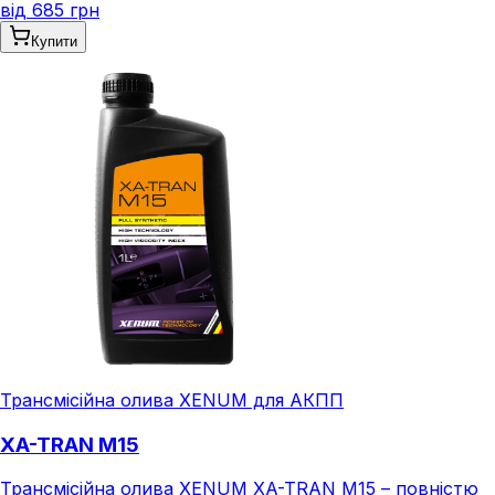
від
685 грн
Купити
Трансмісійна олива XENUM для АКПП
XA-TRAN M15
Трансмісійна олива XENUM XA-TRAN M15 – повністю