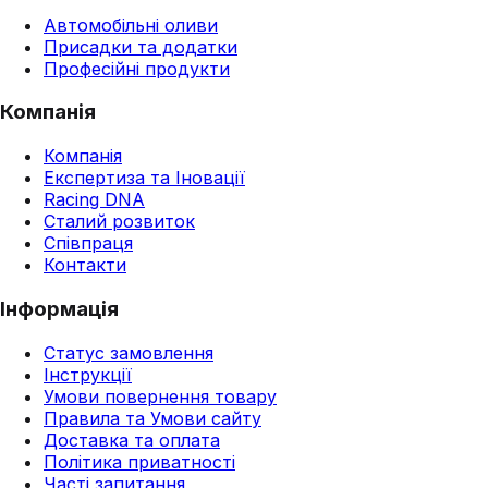
Автомобільні оливи
Присадки та додатки
Професійні продукти
Компанія
Компанія
Експертиза та Іновації
Racing DNA
Сталий розвиток
Співпраця
Контакти
Інформація
Статус замовлення
Інструкції
Умови повернення товару
Правила та Умови сайту
Доставка та оплата
Політика приватності
Часті запитання