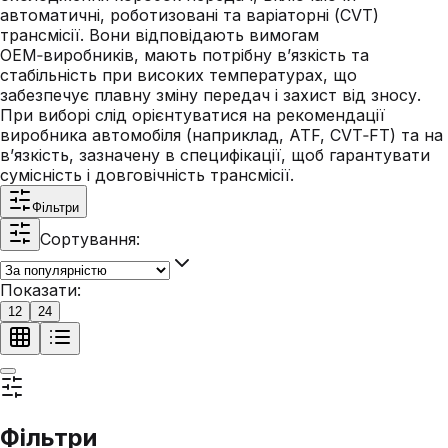
автоматичні, роботизовані та варіаторні (CVT)
трансмісії. Вони відповідають вимогам
OEM‑виробників, мають потрібну в’язкість та
стабільність при високих температурах, що
забезпечує плавну зміну передач і захист від зносу.
При виборі слід орієнтуватися на рекомендації
виробника автомобіля (наприклад, ATF, CVT‑FT) та на
в’язкість, зазначену в специфікації, щоб гарантувати
сумісність і довговічність трансмісії.
Фільтри
Сортування:
Показати:
12
24
Фільтри