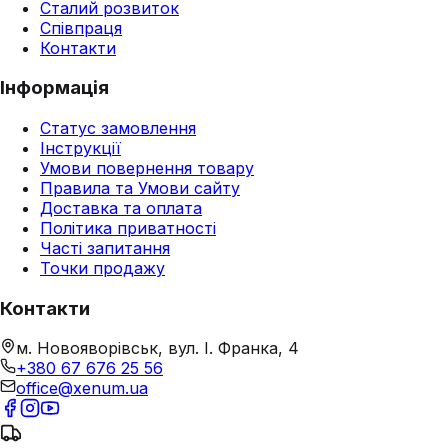
Сталий розвиток
Співпраця
Контакти
Інформація
Статус замовлення
Інструкції
Умови повернення товару
Правила та Умови сайту
Доставка та оплата
Політика приватності
Часті запитання
Точки продажу
Контакти
м. Новояворівськ, вул. І. Франка, 4
+380 67 676 25 56
office@xenum.ua