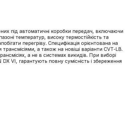
лених під автоматичні коробки передач, включаючи
апазоні температур, високу термостійкість та
обігати перегріву. Специфікація орієнтована на
 трансмісіями, а також на новіші варіанти CVT‑LВ.
ансмісіях, а не в системах викидів. При виборі
DX VI, гарантують повну сумісність і збереження