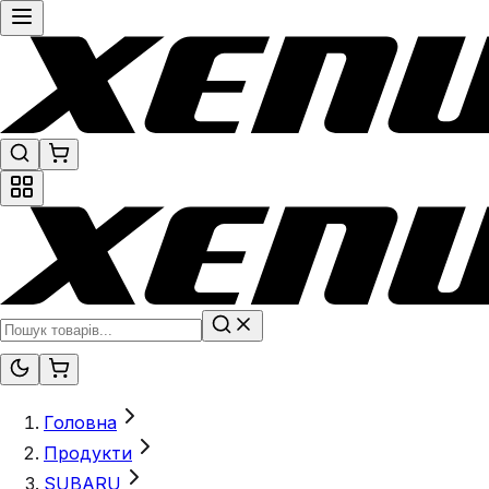
Головна
Продукти
SUBARU