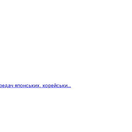
едач японських, корейськи...