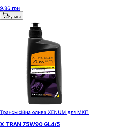
9,86 грн
Купити
Трансмісійна олива XENUM для МКП
X-TRAN 75W90 GL4/5