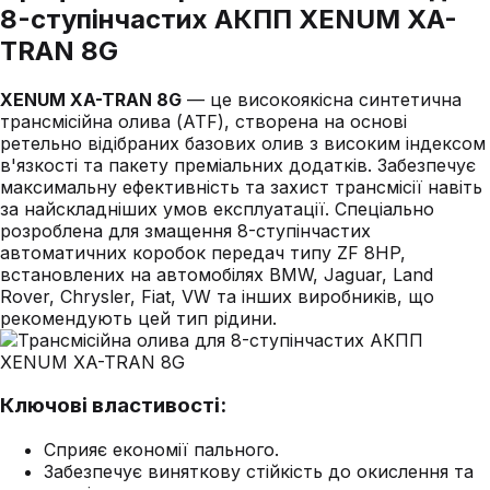
8-ступінчастих АКПП XENUM XA-
TRAN 8G
XENUM XA-TRAN 8G
— це високоякісна синтетична
трансмісійна олива (ATF), створена на основі
ретельно відібраних базових олив з високим індексом
в'язкості та пакету преміальних додатків. Забезпечує
максимальну ефективність та захист трансмісії навіть
за найскладніших умов експлуатації. Спеціально
розроблена для змащення 8-ступінчастих
автоматичних коробок передач типу ZF 8HP,
встановлених на автомобілях BMW, Jaguar, Land
Rover, Chrysler, Fiat, VW та інших виробників, що
рекомендують цей тип рідини.
Ключові властивості:
Сприяє економії пального.
Забезпечує виняткову стійкість до окислення та