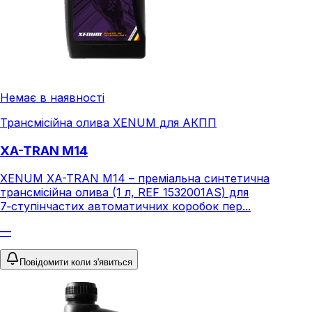
Немає в наявності
Трансмісійна олива XENUM для АКПП
XA-TRAN M14
XENUM XA-TRAN M14 – преміальна синтетична
трансмісійна олива (1 л, REF 1532001AS) для
7‑ступінчастих автоматичних коробок пер...
—
Повідомити коли з'явиться