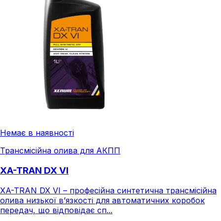
Немає в наявності
Трансмісійна олива для АКПП
XA-TRAN DX VI
XA-TRAN DX VI – професійна синтетична трансмісійна
олива низької в’язкості для автоматичних коробок
передач, що відповідає сп...