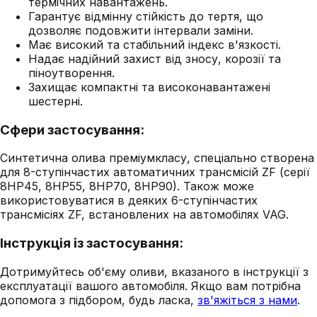
термічних навантажень.
Гарантує відмінну стійкість до тертя, що
дозволяє подовжити інтервали заміни.
Має високий та стабільний індекс в'язкості.
Надає надійний захист від зносу, корозії та
піноутворення.
Захищає компактні та високонавантажені
шестерні.
Сфери застосування:
Синтетична олива преміумкласу, спеціально створена
для 8-ступінчастих автоматичних трансмісій ZF (серії
8HP45, 8HP55, 8HP70, 8HP90). Також може
використовуватися в деяких 6-ступінчастих
трансмісіях ZF, встановлених на автомобілях VAG.
Інструкція із застосування:
Дотримуйтесь об'єму оливи, вказаного в інструкції з
експлуатації вашого автомобіля. Якщо вам потрібна
допомога з підбором, будь ласка,
зв'яжіться з нами
.