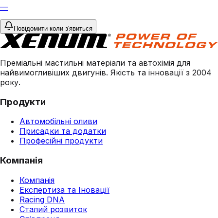
—
Повідомити коли з'явиться
Преміальні мастильні матеріали та автохімія для
найвимогливіших двигунів. Якість та інновації з 2004
року.
Продукти
Автомобільні оливи
Присадки та додатки
Професійні продукти
Компанія
Компанія
Експертиза та Іновації
Racing DNA
Сталий розвиток