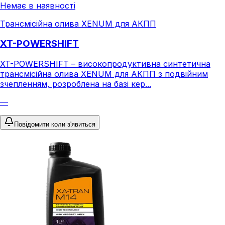
Немає в наявності
Трансмісійна олива XENUM для АКПП
XT-POWERSHIFT
XT-POWERSHIFT – високопродуктивна синтетична
трансмісійна олива XENUM для АКПП з подвійним
зчепленням, розроблена на базі кер...
—
Повідомити коли з'явиться