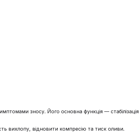
имптомами зносу. Його основна функція — стабілізація
ть вихлопу, відновити компресію та тиск оливи.