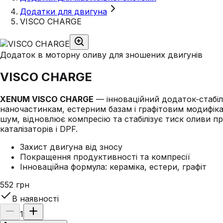
Додатки для двигуна
VISCO CHARGE
Додаток в моторну оливу для зношених двигунів
VISCO CHARGE
XENUM VISCO CHARGE
— інноваційний додаток‑стабілі
наночастинкам, естерним базам і графітовим модифіка
шум, відновлює компресію та стабілізує тиск оливи п
каталізаторів і DPF.
Захист двигуна від зносу
Покращення продуктивності та компресії
Інноваційна формула: кераміка, естери, графіт
552 грн
В наявності
1