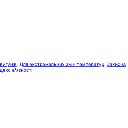
вигунів
,
Для екстремальних змін температур
,
Захисна
декс в'язкості