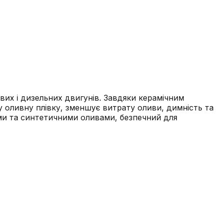
вих і дизельних двигунів. Завдяки керамічним
у оливну плівку, зменшує витрату оливи, димність та
ими та синтетичними оливами, безпечний для