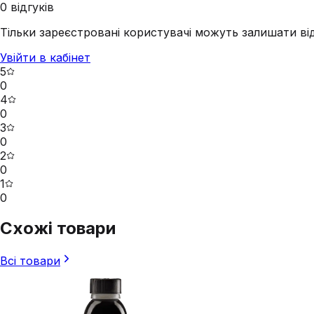
0
відгуків
Тільки зареєстровані користувачі можуть залишати від
Увійти в кабінет
5
0
4
0
3
0
2
0
1
0
Схожі товари
Всі товари