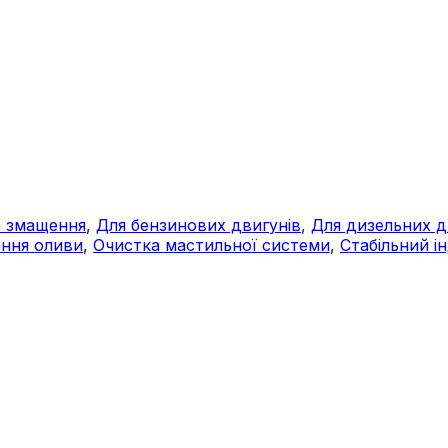
 змащення
,
Для бензинових двигунів
,
Для дизельних д
ння оливи
,
Очистка мастильної системи
,
Стабільний ін