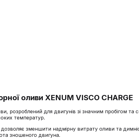
оторної оливи XENUM VISCO CHARGE
и, розроблений для двигунів зі значним пробігом та с
соких температур.
 дозволяє зменшити надмірну витрату оливи та димніс
бота зношеного двигуна.