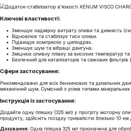
Ключові властивості:
Зменшує надмірну витрату оливи та димність (си
Відновлює та стабілізує тиск оливи.
Підвищує компресію у циліндрах.
Зменшує шум та вібрації двигуна.
Зміцнює оливну плівку за високих температур та
Безпечний для каталізаторів та сажових фільтрів 
Сфери застосування:
Рекомендовано для всіх бензинових та дизельних двиг
механічний шум. Сумісний з усіма типами мінеральних
Інструкція із застосування:
Додайте одну пляшку (325 мл) у прогріту моторну оли
продукту, здійсніть поїздку тривалістю близько 10 км
Дозування:
Одна пляшка 325 мл призначена для обробк