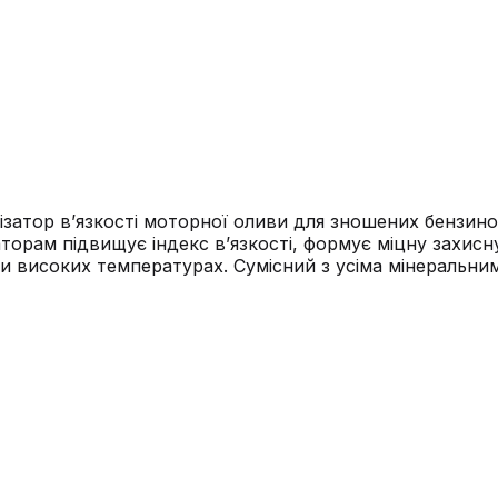
затор в’язкості моторної оливи для зношених бензино
торам підвищує індекс в’язкості, формує міцну захисн
ри високих температурах. Сумісний з усіма мінеральн