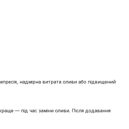
омпресія, надмірна витрата оливи або підвищений
краще — під час заміни оливи. Після додавання