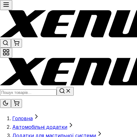
Головна
Автомобільні додатки
Додатки для мастильної системи