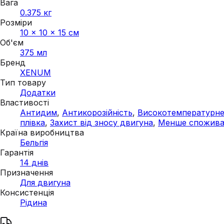
Вага
0.375 кг
Розміри
10 × 10 × 15 см
Об'єм
375 мл
Бренд
XENUM
Тип товару
Додатки
Властивості
Антидим
,
Антикорозійність
,
Високотемпературне
плівка
,
Захист від зносу двигуна
,
Менше спожива
Країна виробництва
Бельгія
Гарантія
14 днів
Призначення
Для двигуна
Консистенція
Рідина