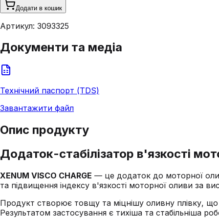
Додати в кошик
Артикул:
3093325
Документи та медіа
Технічний паспорт (TDS)
Завантажити файл
Опис продукту
Додаток-стабілізатор в'язкості м
XENUM VISCO CHARGE
— це додаток до моторної олив
та підвищення індексу в'язкості моторної оливи за ви
Продукт створює товщу та міцнішу оливну плівку, що
Результатом застосування є тихіша та стабільніша ро