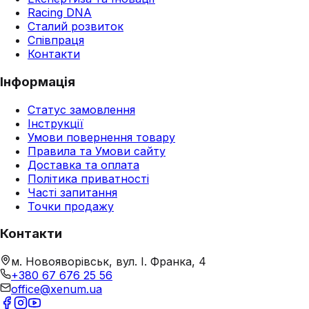
Racing DNA
Сталий розвиток
Співпраця
Контакти
Інформація
Статус замовлення
Інструкції
Умови повернення товару
Правила та Умови сайту
Доставка та оплата
Політика приватності
Часті запитання
Точки продажу
Контакти
м. Новояворівськ, вул. І. Франка, 4
+380 67 676 25 56
office@xenum.ua