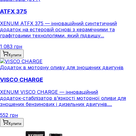
ATFX 375
XENUM ATFX 375 — інноваційний синтетичний
додаток на естеровій основі з керамічними та
графітовими технологіями, який підвищу...
1 083 грн
Купити
Додаток в моторну оливу для зношених двигунів
VISCO CHARGE
XENUM VISCO CHARGE — інноваційний
додаток‑стабілізатор в’язкості моторної оливи для
зношених бензинових і дизельних двигунів....
552 грн
Купити