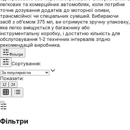
легкових та комерційних автомобілях, коли потрібне
точне дозування додатків до моторної оливи,
трансмісійної чи спеціальних сумішей. Вибираючи
засіб з об’ємом 375 мл, ви отримуєте зручну упаковку,
яка легко вміщується у багажнику або
інструментальну коробку, і достатню кількість для
обслуговування 1‑2 технічних інтервалів згідно
рекомендацій виробника.
Фільтри
Сортування:
Показати:
12
24
Фільтри