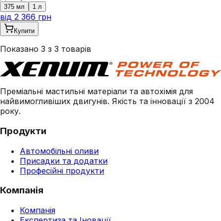
375 мл
1 л
від
2 366 грн
Купити
Показано
3
з
3
товарів
Преміальні мастильні матеріали та автохімія для
найвимогливіших двигунів. Якість та інновації з 2004
року.
Продукти
Автомобільні оливи
Присадки та додатки
Професійні продукти
Компанія
Компанія
Експертиза та Іновації