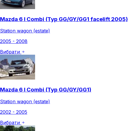
Mazda 6 I Combi (Typ GG/GY/GG1 facelift 2005)
Station wagon (estate)
2005 - 2008
Вибрати
Mazda 6 I Combi (Typ GG/GY/GG1)
Station wagon (estate)
2002 - 2005
Вибрати