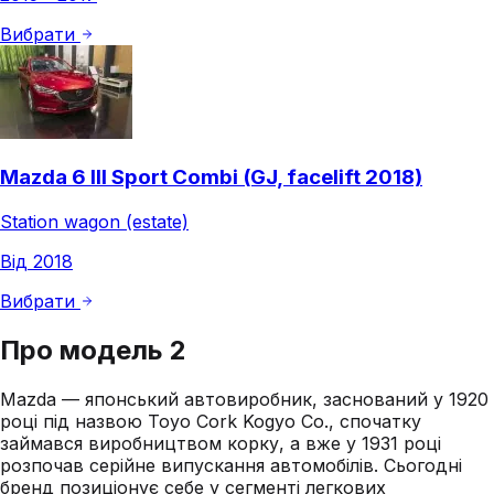
Вибрати
Mazda 6 III Sport Combi (GJ, facelift 2018)
Station wagon (estate)
Від 2018
Вибрати
Про модель
2
Mazda — японський автовиробник, заснований у 1920
році під назвою Toyo Cork Kogyo Co., спочатку
займався виробництвом корку, а вже у 1931 році
розпочав серійне випускання автомобілів. Сьогодні
бренд позиціонує себе у сегменті легкових