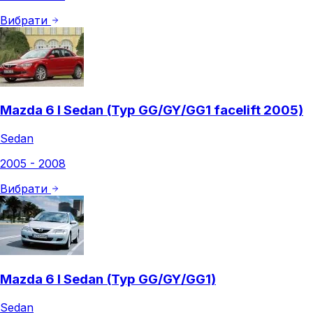
Вибрати
Mazda 6 I Sedan (Typ GG/GY/GG1 facelift 2005)
Sedan
2005 - 2008
Вибрати
Mazda 6 I Sedan (Typ GG/GY/GG1)
Sedan