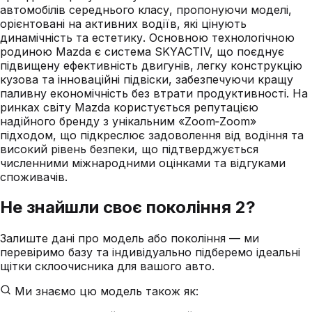
автомобілів середнього класу, пропонуючи моделі,
орієнтовані на активних водіїв, які цінують
динамічність та естетику. Основною технологічною
родиною Mazda є система SKYACTIV, що поєднує
підвищену ефективність двигунів, легку конструкцію
кузова та інноваційні підвіски, забезпечуючи кращу
паливну економічність без втрати продуктивності. На
ринках світу Mazda користується репутацією
надійного бренду з унікальним «Zoom‑Zoom»
підходом, що підкреслює задоволення від водіння та
високий рівень безпеки, що підтверджується
численними міжнародними оцінками та відгуками
споживачів.
Не знайшли своє покоління
2
?
Залиште дані про модель або покоління — ми
перевіримо базу та індивідуально підберемо ідеальні
щітки склоочисника для вашого авто.
Ми знаємо цю модель також як: