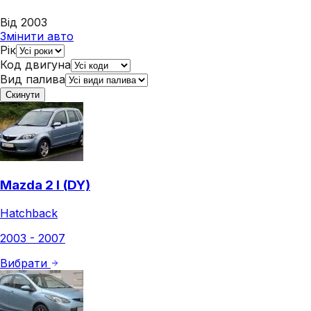
Від 2003
Змінити авто
Рік
Код двигуна
Вид палива
Скинути
Mazda 2 I (DY)
Hatchback
2003 - 2007
Вибрати