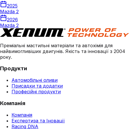
2025
Mazda 2
2026
Mazda 2
Преміальні мастильні матеріали та автохімія для
найвимогливіших двигунів. Якість та інновації з 2004
року.
Продукти
Автомобільні оливи
Присадки та додатки
Професійні продукти
Компанія
Компанія
Експертиза та Іновації
Racing DNA