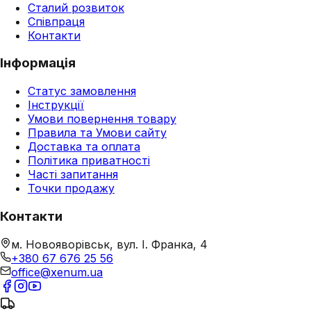
Сталий розвиток
Співпраця
Контакти
Інформація
Статус замовлення
Інструкції
Умови повернення товару
Правила та Умови сайту
Доставка та оплата
Політика приватності
Часті запитання
Точки продажу
Контакти
м. Новояворівськ, вул. І. Франка, 4
+380 67 676 25 56
office@xenum.ua