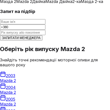
Мазда 2
Mazda 2
Двійка
Mazda Двійка
2-ка
Мазда 2-ка
Запит на підбір
ЗАПИТАТИ МЕНЕДЖЕРА
Оберіть рік випуску Mazda 2
Знайдіть точні рекомендації моторної оливи для
вашого року
2003
Mazda 2
2004
Mazda 2
2005
Mazda 2