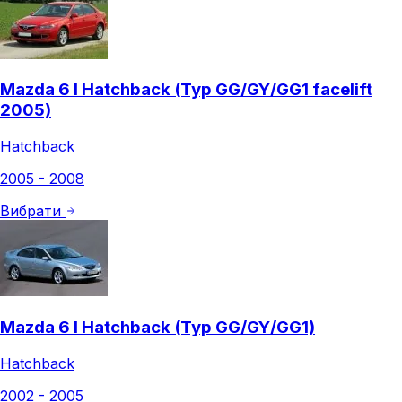
Mazda 6 I Hatchback (Typ GG/GY/GG1 facelift
2005)
Hatchback
2005 - 2008
Вибрати
Mazda 6 I Hatchback (Typ GG/GY/GG1)
Hatchback
2002 - 2005