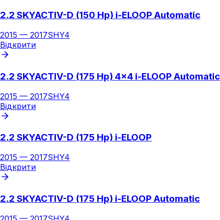
2.2 SKYACTIV-D (150 Hp) i-ELOOP Automatic
2015
—
2017
SHY4
Відкрити
2.2 SKYACTIV-D (175 Hp) 4x4 i-ELOOP Automatic
2015
—
2017
SHY4
Відкрити
2.2 SKYACTIV-D (175 Hp) i-ELOOP
2015
—
2017
SHY4
Відкрити
2.2 SKYACTIV-D (175 Hp) i-ELOOP Automatic
2015
—
2017
SHY4