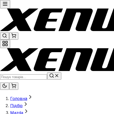
Головна
Підбір
Mazda