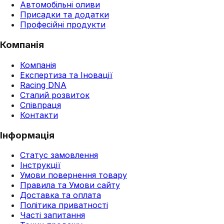
Автомобільні оливи
Присадки та додатки
Професійні продукти
Компанія
Компанія
Експертиза та Іновації
Racing DNA
Сталий розвиток
Співпраця
Контакти
Інформація
Статус замовлення
Інструкції
Умови повернення товару
Правила та Умови сайту
Доставка та оплата
Політика приватності
Часті запитання