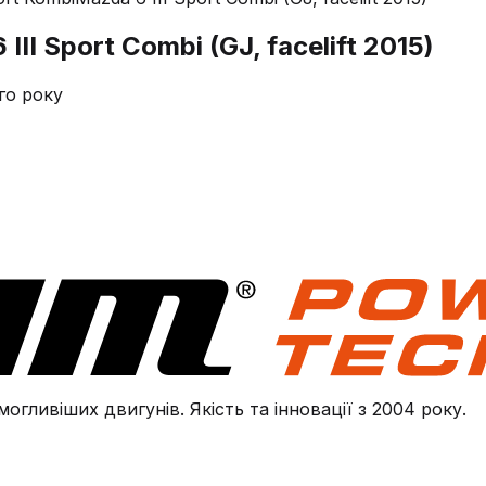
II Sport Combi (GJ, facelift 2015)
го року
огливіших двигунів. Якість та інновації з 2004 року.