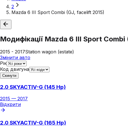
2
Mazda 6 III Sport Combi (GJ, facelift 2015)
Модифікації
Mazda 6 III Sport Combi (
2015 - 2017
Station wagon (estate)
Змінити авто
Рік
Код двигуна
Скинути
2.0 SKYACTIV-G (145 Hp)
2015
—
2017
Відкрити
2.0 SKYACTIV-G (165 Hp)