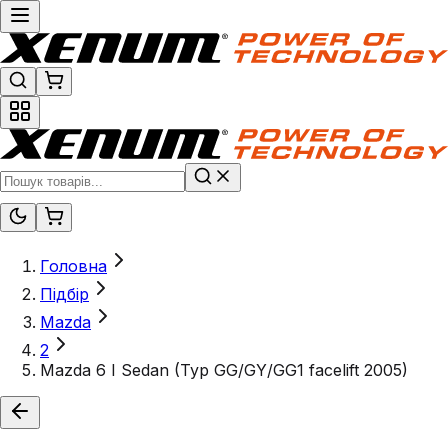
Головна
Підбір
Mazda
2
Mazda 6 I Sedan (Typ GG/GY/GG1 facelift 2005)