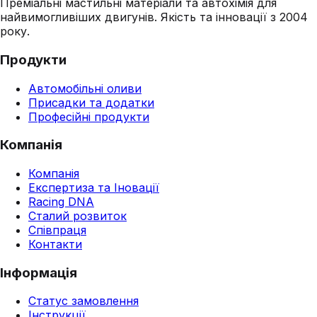
Преміальні мастильні матеріали та автохімія для
найвимогливіших двигунів. Якість та інновації з 2004
року.
Продукти
Автомобільні оливи
Присадки та додатки
Професійні продукти
Компанія
Компанія
Експертиза та Іновації
Racing DNA
Сталий розвиток
Співпраця
Контакти
Інформація
Статус замовлення
Інструкції