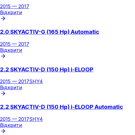
2015
—
2017
Відкрити
2.0 SKYACTIV-G (165 Hp) Automatic
2015
—
2017
Відкрити
2.2 SKYACTIV-D (150 Hp) i-ELOOP
2015
—
2017
SHY4
Відкрити
2.2 SKYACTIV-D (150 Hp) i-ELOOP Automatic
2015
—
2017
SHY4
Відкрити