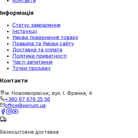
Контакти
Інформація
Статус замовлення
Інструкції
Умови повернення товару
Правила та Умови сайту
Доставка та оплата
Політика приватності
Часті запитання
Точки продажу
Контакти
м. Новояворівськ, вул. І. Франка, 4
+380 67 676 25 56
office@xenum.ua
Безкоштовна доставка