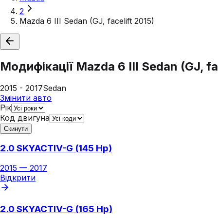
2
Mazda 6 III Sedan (GJ, facelift 2015)
Модифікації
Mazda 6 III Sedan (GJ, fa
2015 - 2017
Sedan
Змінити авто
Рік
Код двигуна
Скинути
2.0 SKYACTIV-G (145 Hp)
2015
—
2017
Відкрити
2.0 SKYACTIV-G (165 Hp)