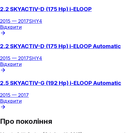
2.2 SKYACTIV-D (175 Hp) i-ELOOP
2015
—
2017
SHY4
Відкрити
2.2 SKYACTIV-D (175 Hp) i-ELOOP Automatic
2015
—
2017
SHY4
Відкрити
2.5 SKYACTIV-G (192 Hp) i-ELOOP Automatic
2015
—
2017
Відкрити
Про покоління