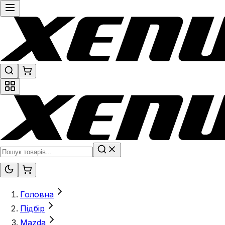
Головна
Підбір
Mazda