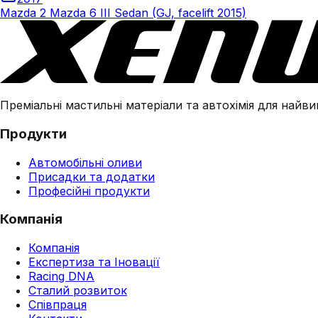
Mazda 2 Mazda 6 III Sedan (GJ, facelift 2015)
Преміальні мастильні матеріали та автохімія для найвим
Продукти
Автомобільні оливи
Присадки та додатки
Професійні продукти
Компанія
Компанія
Експертиза та Іновації
Racing DNA
Сталий розвиток
Співпраця