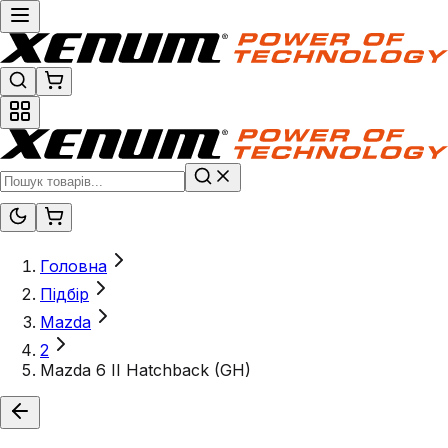
Головна
Підбір
Mazda
2
Mazda 6 II Hatchback (GH)