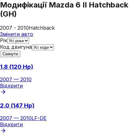
Модифікації
Mazda 6 II Hatchback
(GH)
2007 - 2010
Hatchback
Змінити авто
Рік
Код двигуна
Скинути
1.8 (120 Hp)
2007
—
2010
Відкрити
2.0 (147 Hp)
2007
—
2010
LF-DE
Відкрити