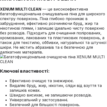
XENUM MULTI CLEAN
— це високоефективна
багатофункціональна очищувальна піна для широкого
спектру поверхонь. Піна глибоко проникає в
забруднення, ефективно розчиняючи бруд, жир та
нікотинові плями, і залишає ідеально чисту поверхню
без розводів. Підходить для очищення полірованих,
хромованих, лакованих та пластикових поверхонь, а
також для текстилю, оббивки, натуральної та штучної
шкіри. Не містить абразивів та є безпечною для
делікатних матеріалів.
Ключові властивості:
Ефективно очищує та знежирює.
Видаляє бруд, жир, нікотин, сліди від взуття та
залишків комах.
Швидко висихає, не залишаючи розводів.
Універсальний у застосуванні.
Безпечний для більшості поверхонь.