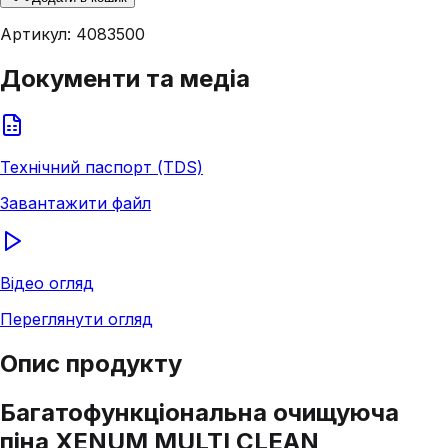
Артикул:
4083500
Документи та медіа
Технічний паспорт (TDS)
Завантажити файл
Відео огляд
Переглянути огляд
Опис продукту
Багатофункціональна очищуюча
піна XENUM MULTI CLEAN