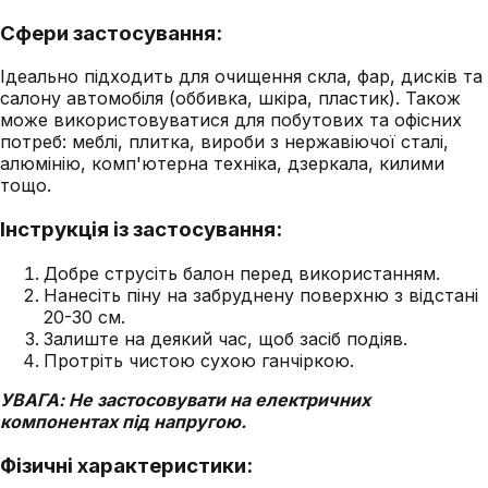
Сфери застосування:
Ідеально підходить для очищення скла, фар, дисків та
салону автомобіля (оббивка, шкіра, пластик). Також
може використовуватися для побутових та офісних
потреб: меблі, плитка, вироби з нержавіючої сталі,
алюмінію, комп'ютерна техніка, дзеркала, килими
тощо.
Інструкція із застосування:
Добре струсіть балон перед використанням.
Нанесіть піну на забруднену поверхню з відстані
20-30 см.
Залиште на деякий час, щоб засіб подіяв.
Протріть чистою сухою ганчіркою.
УВАГА: Не застосовувати на електричних
компонентах під напругою.
Фізичні характеристики: