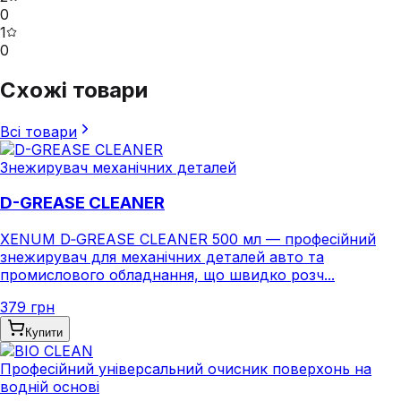
0
1
0
Схожі товари
Всі товари
Знежирувач механічних деталей
D-GREASE CLEANER
XENUM D‑GREASE CLEANER 500 мл — професійний
знежирувач для механічних деталей авто та
промислового обладнання, що швидко розч...
379 грн
Купити
Професійний універсальний очисник поверхонь на
водній основі