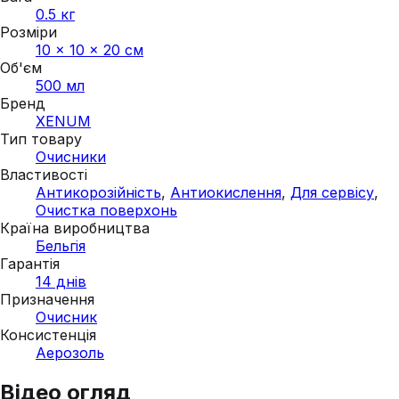
0.5 кг
Розміри
10 × 10 × 20 см
Об'єм
500 мл
Бренд
XENUM
Тип товару
Очисники
Властивості
Антикорозійність
,
Антиокислення
,
Для сервісу
,
Очистка поверхонь
Країна виробництва
Бельгія
Гарантія
14 днів
Призначення
Очисник
Консистенція
Аерозоль
Відео огляд