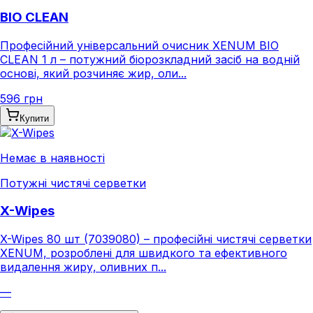
BIO CLEAN
Професійний універсальний очисник XENUM BIO
CLEAN 1 л – потужний біорозкладний засіб на водній
основі, який розчиняє жир, оли...
596 грн
Купити
Немає в наявності
Потужні чистячі серветки
X-Wipes
X-Wipes 80 шт (7039080) – професійні чистячі серветки
XENUM, розроблені для швидкого та ефективного
видалення жиру, оливних п...
—