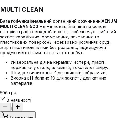
MULTI CLEAN
Багатофункціональний органічний розчинник XENUM
MULTI CLEAN 500 мл
– інноваційна піна на основі
естерів і графітових добавок, що забезпечує глибокий
захист керамічних, хромованих, лакованих та
пластикових поверхонь, ефективно розчиняє бруд,
жир і нікотинові плями без розводів, підвищуючи
продуктивність миття в авто та побуті.
Універсальна дія на кераміку, естери, графіт,
нержавіючу сталь, алюміній, текстиль і шкіру.
Швидке висихання, без залишків і абразивів.
Висока pH‑баланс 10 для захисту делікатних
матеріалів.
506 грн
В наявності
1
Додати в кошик