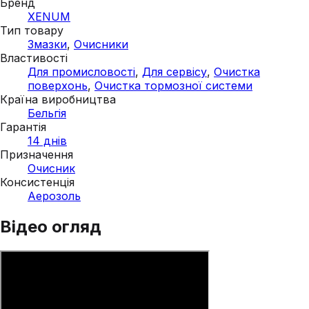
Бренд
XENUM
Тип товару
Змазки
,
Очисники
Властивості
Для промисловості
,
Для сервісу
,
Очистка
поверхонь
,
Очистка тормозної системи
Країна виробництва
Бельгія
Гарантія
14 днів
Призначення
Очисник
Консистенція
Аерозоль
Відео огляд