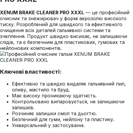
XENUM BRAKE CLEANER PRO XXXL
— це професійний
очисник та знежирювач у формі аерозолю високого
тиску. Розроблений для швидкого та ефективного
очищення всіх деталей гальмівної системи та
зчеплення. Продукт швидко висихає, не залишаючи
слідів, та є безпечним для пластикових, гумових та
нейлонових компонентів.
Ключові властивості:
Ефективно та швидко видаляє гальмівний пил,
оливу, мастило та бруд.
Має високу проникаючу здатність.
Контрольовано випаровується, не залишаючи
залишків.
Розчиняє залишки смол та дьогтю.
Безпечний для гуми, нейлону та пластику.
Універсальний у застосуванні.