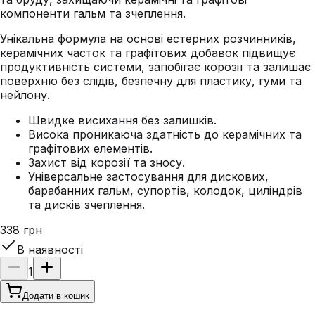
компоненти гальм та зчеплення.
Унікальна формула на основі естерних розчинників,
керамічних часток та графітових добавок підвищує
продуктивність системи, запобігає корозії та залишає
поверхню без слідів, безпечну для пластику, гуми та
нейлону.
Швидке висихання без залишків.
Висока проникаюча здатність до керамічних та
графітових елементів.
Захист від корозії та зносу.
Універсальне застосування для дискових,
барабанних гальм, супортів, колодок, циліндрів
та дисків зчеплення.
338 грн
В наявності
1
Додати в кошик