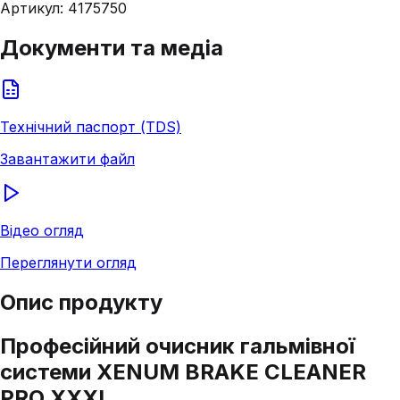
Артикул:
4175750
Документи та медіа
Технічний паспорт (TDS)
Завантажити файл
Відео огляд
Переглянути огляд
Опис продукту
Професійний очисник гальмівної
системи XENUM BRAKE CLEANER
PRO XXXL