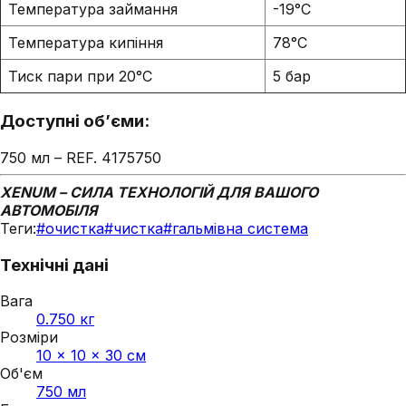
Температура займання
-19°C
Температура кипіння
78°C
Тиск пари при 20°C
5 бар
Доступні об’єми:
750 мл – REF. 4175750
XENUM – СИЛА ТЕХНОЛОГІЙ ДЛЯ ВАШОГО
АВТОМОБІЛЯ
Теги:
#
очистка
#
чистка
#
гальмівна система
Технічні дані
Вага
0.750 кг
Розміри
10 × 10 × 30 см
Об'єм
750 мл