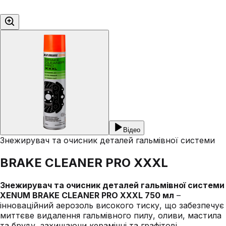
Відео
Знежирувач та очисник деталей гальмівної системи
BRAKE CLEANER PRO XXXL
Знежирувач та очисник деталей гальмівної системи
XENUM BRAKE CLEANER PRO XXXL 750 мл
–
інноваційний аерозоль високого тиску, що забезпечує
миттєве видалення гальмівного пилу, оливи, мастила
та бруду, захищаючи керамічні та графітові