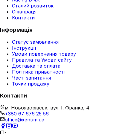
Сталий розвиток
Співпраця
Контакти
Інформація
Статус замовлення
Інструкції
Умови повернення товару
Правила та Умови сайту
Доставка та оплата
Політика приватності
Часті запитання
Точки продажу
Контакти
м. Новояворівськ, вул. І. Франка, 4
+380 67 676 25 56
office@xenum.ua