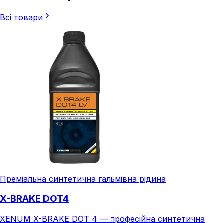
Всі товари
Преміальна синтетична гальмівна рідина
X-BRAKE DOT4
XENUM X-BRAKE DOT 4 — професійна синтетична