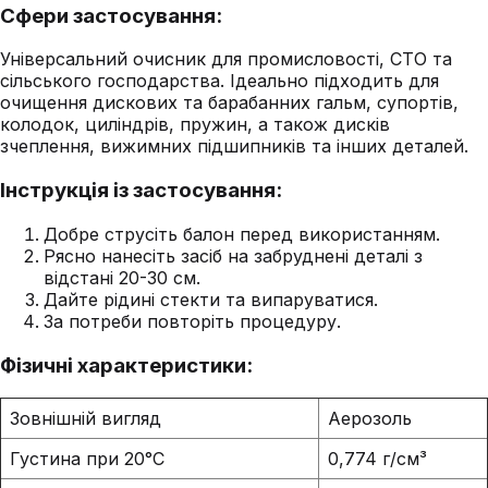
Сфери застосування:
Універсальний очисник для промисловості, СТО та
сільського господарства. Ідеально підходить для
очищення дискових та барабанних гальм, супортів,
колодок, циліндрів, пружин, а також дисків
зчеплення, вижимних підшипників та інших деталей.
Інструкція із застосування:
Добре струсіть балон перед використанням.
Рясно нанесіть засіб на забруднені деталі з
відстані 20-30 см.
Дайте рідині стекти та випаруватися.
За потреби повторіть процедуру.
Фізичні характеристики:
Зовнішній вигляд
Аерозоль
Густина при 20°C
0,774 г/см³