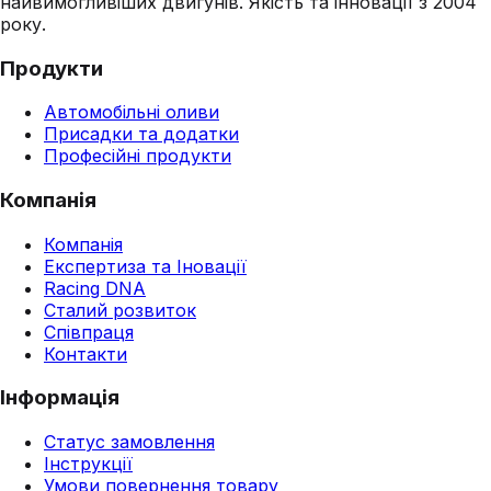
найвимогливіших двигунів. Якість та інновації з 2004
року.
Продукти
Автомобільні оливи
Присадки та додатки
Професійні продукти
Компанія
Компанія
Експертиза та Іновації
Racing DNA
Сталий розвиток
Співпраця
Контакти
Інформація
Статус замовлення
Інструкції
Умови повернення товару