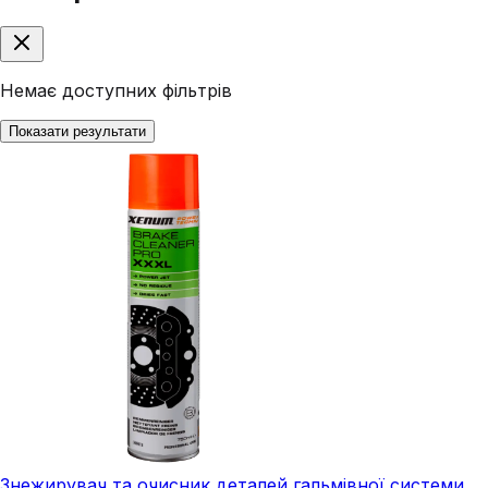
Немає доступних фільтрів
Показати результати
Знежирувач та очисник деталей гальмівної системи