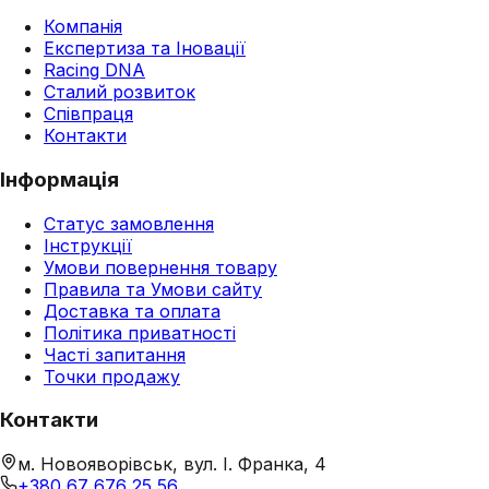
Компанія
Експертиза та Іновації
Racing DNA
Сталий розвиток
Співпраця
Контакти
Інформація
Статус замовлення
Інструкції
Умови повернення товару
Правила та Умови сайту
Доставка та оплата
Політика приватності
Часті запитання
Точки продажу
Контакти
м. Новояворівськ, вул. І. Франка, 4
+380 67 676 25 56