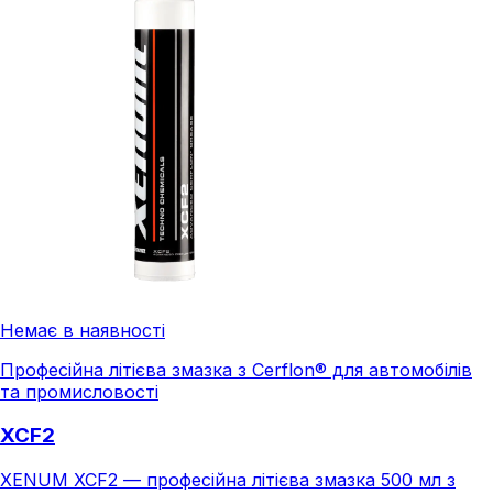
Немає в наявності
Професійна літієва змазка з Cerflon® для автомобілів
та промисловості
XCF2
XENUM XCF2 — професійна літієва змазка 500 мл з