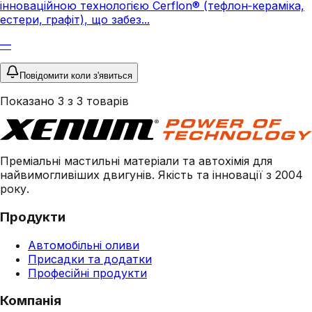
інноваційною технологією Cerflon® (тефлон‑кераміка,
естери, графіт), що забез...
—
Повідомити коли з'явиться
Показано
3
з
3
товарів
Преміальні мастильні матеріали та автохімія для
найвимогливіших двигунів. Якість та інновації з 2004
року.
Продукти
Автомобільні оливи
Присадки та додатки
Професійні продукти
Компанія