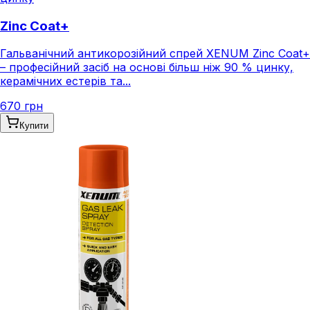
Zinc Coat+
Гальванічний антикорозійний спрей XENUM Zinc Coat+
– професійний засіб на основі більш ніж 90 % цинку,
керамічних естерів та...
670 грн
Купити