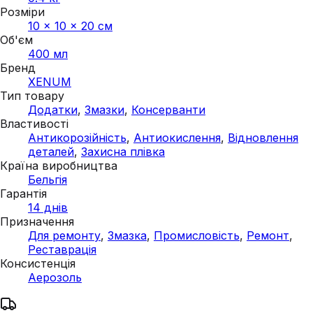
Розміри
10 × 10 × 20 см
Об'єм
400 мл
Бренд
XENUM
Тип товару
Додатки
,
Змазки
,
Консерванти
Властивості
Антикорозійність
,
Антиокислення
,
Відновлення
деталей
,
Захисна плівка
Країна виробництва
Бельгія
Гарантія
14 днів
Призначення
Для ремонту
,
Змазка
,
Промисловість
,
Ремонт
,
Реставрація
Консистенція
Аерозоль