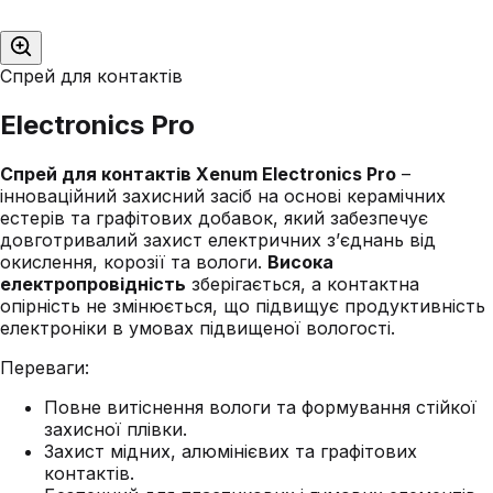
Спрей для контактів
Electronics Pro
Спрей для контактів Xenum Electronics Pro
–
інноваційний захисний засіб на основі керамічних
естерів та графітових добавок, який забезпечує
довготривалий захист електричних з’єднань від
окислення, корозії та вологи.
Висока
електропровідність
зберігається, а контактна
опірність не змінюється, що підвищує продуктивність
електроніки в умовах підвищеної вологості.
Переваги:
Повне витіснення вологи та формування стійкої
захисної плівки.
Захист мідних, алюмінієвих та графітових
контактів.