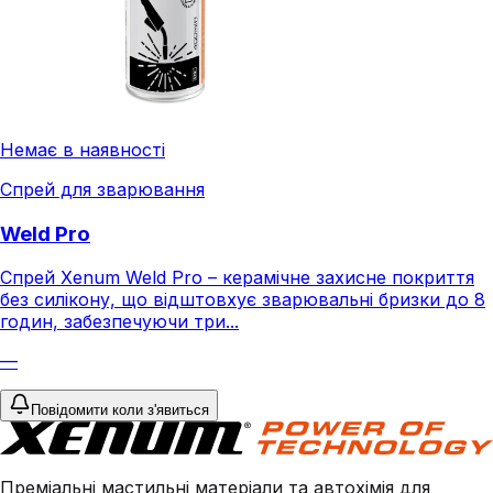
Немає в наявності
Спрей для зварювання
Weld Pro
Спрей Xenum Weld Pro – керамічне захисне покриття
без силікону, що відштовхує зварювальні бризки до 8
годин, забезпечуючи три...
—
Повідомити коли з'явиться
Преміальні мастильні матеріали та автохімія для