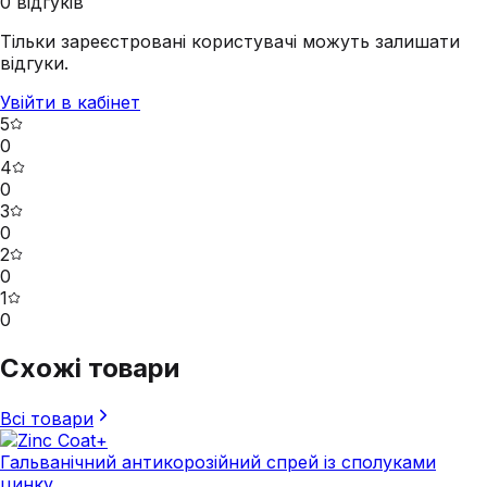
0
відгуків
Тільки зареєстровані користувачі можуть залишати
відгуки.
Увійти в кабінет
5
0
4
0
3
0
2
0
1
0
Схожі товари
Всі товари
Гальванічний антикорозійний спрей із сполуками
цинку