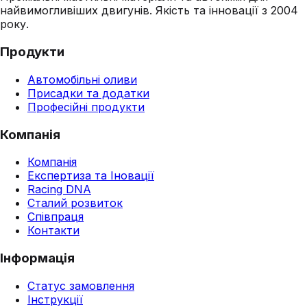
найвимогливіших двигунів. Якість та інновації з 2004
року.
Продукти
Автомобільні оливи
Присадки та додатки
Професійні продукти
Компанія
Компанія
Експертиза та Іновації
Racing DNA
Сталий розвиток
Співпраця
Контакти
Інформація
Статус замовлення
Інструкції