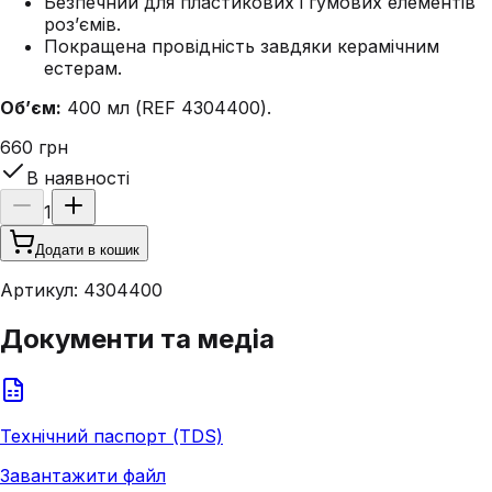
Безпечний для пластикових і гумових елементів
роз’ємів.
Покращена провідність завдяки керамічним
естерам.
Об’єм:
400 мл (REF 4304400).
660 грн
В наявності
1
Додати в кошик
Артикул:
4304400
Документи та медіа
Технічний паспорт (TDS)
Завантажити файл