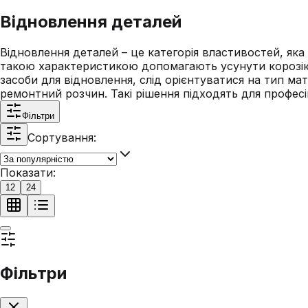
Відновлення деталей
Відновлення деталей – це категорія властивостей, яка
такою характеристикою допомагають усунути корозію,
засоби для відновлення, слід орієнтуватися на тип ма
ремонтний розчин. Такі рішення підходять для профе
Фільтри
Сортування:
Показати:
12
24
Фільтри