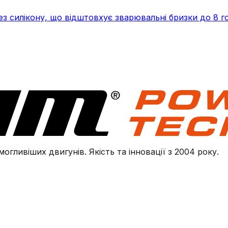
з силікону, що відштовхує зварювальні бризки до 8 го
огливіших двигунів. Якість та інновації з 2004 року.