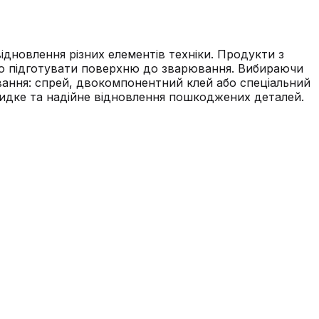
відновлення різних елементів техніки. Продукти з
бо підготувати поверхню до зварювання. Вибираючи
сування: спрей, двокомпонентний клей або спеціальний
видке та надійне відновлення пошкоджених деталей.