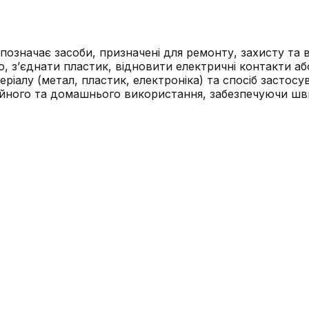
 позначає засоби, призначені для ремонту, захисту та 
 з’єднати пластик, відновити електричні контакти а
теріалу (метал, пластик, електроніка) та спосіб засто
сійного та домашнього використання, забезпечуючи ш