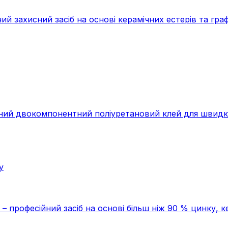
ий захисний засіб на основі керамічних естерів та граф
ий двокомпонентний поліуретановий клей для швидког
у
професійний засіб на основі більш ніж 90 % цинку, кер