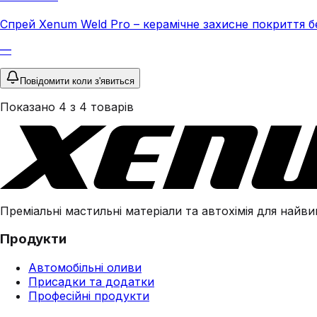
Спрей Xenum Weld Pro – керамічне захисне покриття бе
—
Повідомити коли з'явиться
Показано
4
з
4
товарів
Преміальні мастильні матеріали та автохімія для найвим
Продукти
Автомобільні оливи
Присадки та додатки
Професійні продукти