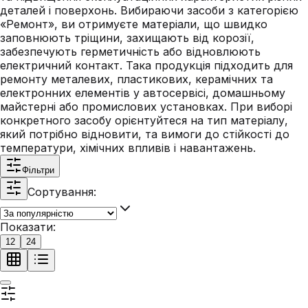
деталей і поверхонь. Вибираючи засоби з категорією
«Ремонт», ви отримуєте матеріали, що швидко
заповнюють тріщини, захищають від корозії,
забезпечують герметичність або відновлюють
електричний контакт. Така продукція підходить для
ремонту металевих, пластикових, керамічних та
електронних елементів у автосервісі, домашньому
майстерні або промислових установках. При виборі
конкретного засобу орієнтуйтеся на тип матеріалу,
який потрібно відновити, та вимоги до стійкості до
температури, хімічних впливів і навантажень.
Фільтри
Сортування:
Показати:
12
24