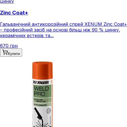
цинку
Zinc Coat+
Гальванічний антикорозійний спрей XENUM Zinc Coat+
– професійний засіб на основі більш ніж 90 % цинку,
керамічних естерів та...
670 грн
Купити