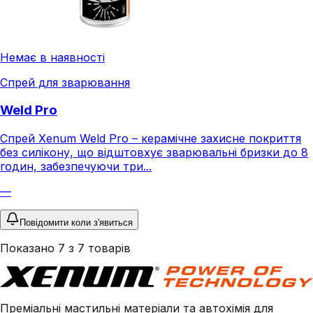
Немає в наявності
Спрей для зварювання
Weld Pro
Спрей Xenum Weld Pro – керамічне захисне покриття
без силікону, що відштовхує зварювальні бризки до 8
годин, забезпечуючи три...
—
Повідомити коли з'явиться
Показано
7
з
7
товарів
Преміальні мастильні матеріали та автохімія для