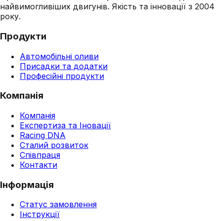
найвимогливіших двигунів. Якість та інновації з 2004
року.
Продукти
Автомобільні оливи
Присадки та додатки
Професійні продукти
Компанія
Компанія
Експертиза та Іновації
Racing DNA
Сталий розвиток
Співпраця
Контакти
Інформація
Статус замовлення
Інструкції