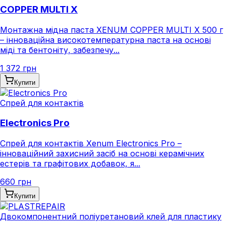
COPPER MULTI X
Монтажна мідна паста XENUM COPPER MULTI X 500 г
– інноваційна високотемпературна паста на основі
міді та бентоніту, забезпечу...
1 372 грн
Купити
Спрей для контактів
Electronics Pro
Спрей для контактів Xenum Electronics Pro –
інноваційний захисний засіб на основі керамічних
естерів та графітових добавок, я...
660 грн
Купити
Двокомпонентний поліуретановий клей для пластику