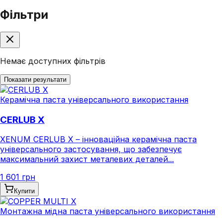
Фільтри
Немає доступних фільтрів
Показати результати
Керамічна паста універсального використання
CERLUB X
XENUM CERLUB X – інноваційна керамічна паста
універсального застосування, що забезпечує
максимальний захист металевих деталей...
1 601 грн
Купити
Монтажна мідна паста універсального використання