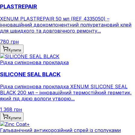
PLASTREPAIR
XENUM PLASTREPAIR 50 мл (REF 4335050) –
інноваційний двокомпонентний поліуретановий клей
для швидкого та довговічного ремонту...
780 грн
Купити
Рідка силіконова прокладка
SILICONE SEAL BLACK
Рідка силіконова прокладка XENUM SILICONE SEAL
BLACK 200 мл – інноваційний термостійкий герметик,
який під дією вологи утворю...
1 368 грн
Купити
Гальванічний антикорозійний спрей із сполуками