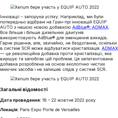
Інновації – запорука успіху. Наприклад, ми були
попередньо відібрані на Гран-прі інновацій EQUIP
AUTO з нашою новою добавкою
AdBlue®: ADMAX
.
Все більше і більше дизельних двигунів
використовують AdBlue® для зменшення викидів.
Гарне рішення, але, звичайно, не бездоганне, оскільки
в системі SCR може відбуватися кристалізація.
ADMAX
— це революційна добавка проти кристалізації, яка
вирішує та запобігає цій проблемі. Ця запатентована
добавка розроблена на основі екологічно чистих
миючих засобів і не залишає слідів у системі SCR.
Загальні відомості
Дата проведення
: 18 – 22 жовтня 2022 року
Локація
: Paris Expo Porte de Versailles