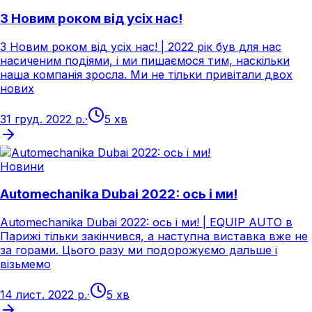
З Новим роком від усіх нас!
З Новим роком від усіх нас! | 2022 рік був для нас
насиченим подіями, і ми пишаємося тим, наскільки
наша компанія зросла. Ми не тільки привітали двох
нових
31 груд. 2022 р.
·
5 хв
Новини
Automechanika Dubai 2022: ось і ми!
Automechanika Dubai 2022: ось і ми! | EQUIP AUTO в
Парижі тільки закінчився, а наступна виставка вже не
за горами. Цього разу ми подорожуємо дальше і
візьмемо
14 лист. 2022 р.
·
5 хв