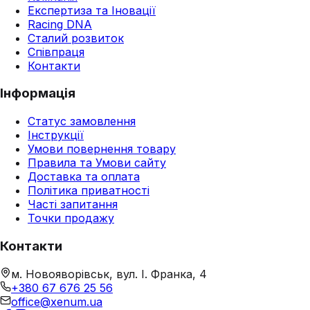
Експертиза та Іновації
Racing DNA
Сталий розвиток
Співпраця
Контакти
Інформація
Статус замовлення
Інструкції
Умови повернення товару
Правила та Умови сайту
Доставка та оплата
Політика приватності
Часті запитання
Точки продажу
Контакти
м. Новояворівськ, вул. І. Франка, 4
+380 67 676 25 56
office@xenum.ua