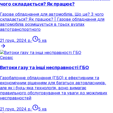
чого складається? Як працює?
Газове обладнання для автомобілів. Що це? З чого
складається? Як працює? | Газове обладнання для
автомобілів розміщується в трьох вузлах
автотранспортного
21 груд. 2024 р.
·
5 хв
Сервіс
Витоки газу та інші несправності ГБО
Газобалонне обладнання (ГБО) є ефективним та
економічним рішенням для багатьох автовласників,
але як і будь-яка технологія, воно вимагає
правильного обслуговування та уваги до можливих
несправностей
21 груд. 2024 р.
·
5 хв