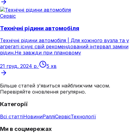
Сервіс
Технічні рідини автомобіля
Технічні рідини автомобіля | Для кожного вузла та y
агрегаті існує свій рекомендований інтервал заміни
рідин.Не завжди при плановому
21 груд. 2024 р.
·
5 хв
Більше статей з'явиться найближчим часом.
Перевіряйте оновлення регулярно.
Категорії
Всі статті
Новини
Раллі
Сервіс
Технології
Ми в соцмережах